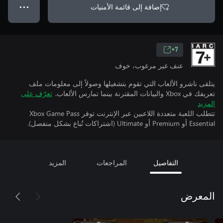
إضافة إلى قائمة الأمنيات
● ● ●
7+
عنف غير مرغوب، خوف
يتلقى ناشرو الألعاب التي تقوم بتشغيلها وصولاً إلى معلومات ملف
تعريفك في Xbox والبيانات المقترنة بينما تمارس الألعاب.
تعرّف على
المزيد
تتطلب اللعبة متعددة اللاعبين عبر الإنترنت توفر Xbox Game Pass
Essential أو Premium أو Ultimate (اشتراكات تُباع بشكل منفصل).
التفاصيل
المراجعات
المزيد
المعرض