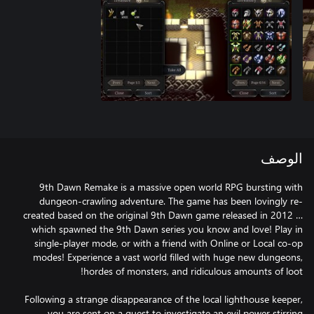
الوصف
9th Dawn Remake is a massive open world RPG bursting with
dungeon-crawling adventure. The game has been lovingly re-
created based on the original 9th Dawn game released in 2012 …
which spawned the 9th Dawn series you know and love! Play in
single-player mode, or with a friend with Online or Local co-op
modes! Experience a vast world filled with huge new dungeons,
Following a strange disappearance of the local lighthouse keeper,
you are sent on a quest to investigate an evil power stirring