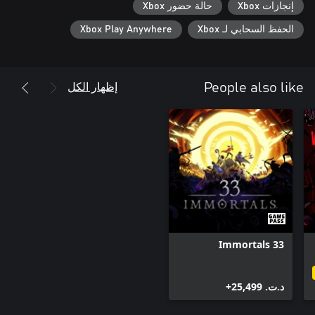
إنجازات Xbox
حالة حضور Xbox
الحفظ السحابي لـ Xbox
Xbox Play Anywhere
إظهار الكل
People also like
33 Immortals
د.ت.‏ 25,499+