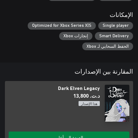
الإمكانات
Optimized for Xbox Series X|S
Single player
Smart Delivery
إنجازات Xbox
الحفظ السحابي لـ Xbox
المقارنة بين الإصدارات
Dark Elven Legacy
د.ت.‏ 13,800
هذا الإصدار
العودة إلى أعلى