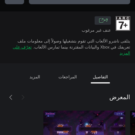
7+
عنف غير مرغوب
يتلقى ناشرو الألعاب التي تقوم بتشغيلها وصولاً إلى معلومات ملف
تعريفك في Xbox والبيانات المقترنة بينما تمارس الألعاب.
تعرّف على
المزيد
التفاصيل
المراجعات
المزيد
المعرض