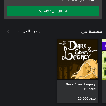
الانتقال إلى "الألعاب"
إظهار الكل
مضمنة في
Dark Elven Legacy
Bundle
د.ت.‏ 25,000