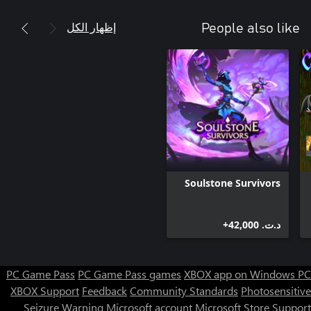
إظهار الكل
People also like
Soulstone Survivors
د.ت.‏ 42,000+
PC Game Pass
PC Game Pass games
XBOX app on Windows PC
XBOX Support
Feedback
Community Standards
Photosensitive
Seizure Warning
Microsoft account
Microsoft Store Support