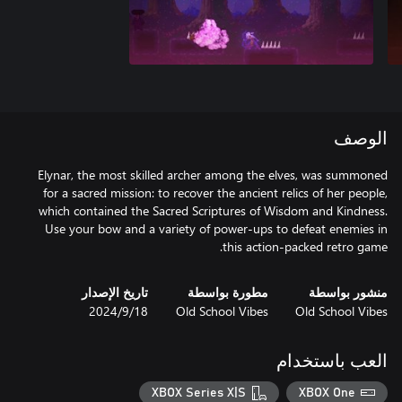
الوصف
Elynar, the most skilled archer among the elves, was summoned
for a sacred mission: to recover the ancient relics of her people,
which contained the Sacred Scriptures of Wisdom and Kindness.
Use your bow and a variety of power-ups to defeat enemies in
this action-packed retro game.
منشور بواسطة
مطورة بواسطة
تاريخ الإصدار
Old School Vibes
Old School Vibes
18‏/9‏/2024
العب باستخدام
XBOX Series X|S
XBOX One