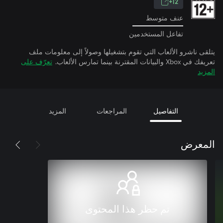
12+
عنف متوسط
تفاعل المستخدمين
يتلقى ناشرو الألعاب التي تقوم بتشغيلها وصولاً إلى معلومات ملف
تعريفك في Xbox والبيانات المقترنة بينما تمارس الألعاب.
تعرّف على
المزيد
التفاصيل
المراجعات
المزيد
المعرض
تم حظر هذا المحتوى