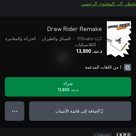
تخطي إلى المحتوى الرئيسي
Draw Rider Remake
17Studio LLC
•
السباق والطيران
•
الحركة والمغامرة
•
الكلاسيكيات
د.ت.‏ 13,800
1 من اللغات المدعمة
شراء
د.ت.‏ 13,800
إضافة إلى قائمة الأمنيات
● ● ●