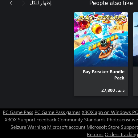
إظهار الكل
People also like
Bay Breaker Bundle
Pack
د.ت.‏ 27,800
PC Game Pass
PC Game Pass games
XBOX app on Windows PC
XBOX Support
Feedback
Community Standards
Photosensitive
Seizure Warning
Microsoft account
Microsoft Store Support
Returns
Orders tracking