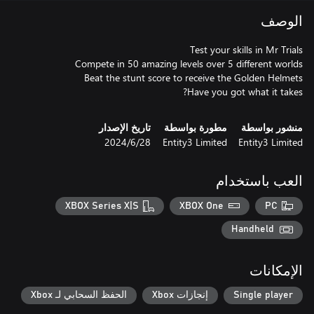
الوصف
Have you got what it takes?
منشور بواسطة
مطورة بواسطة
تاريخ الإصدار
Entity3 Limited
Entity3 Limited
28‏/6‏/2024
العب باستخدام
XBOX Series X|S
XBOX One
PC
Handheld
الإمكانات
Single player
إنجازات Xbox
الحفظ السحابي لـ Xbox