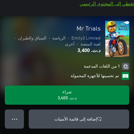
تخطي إلى المحتوى الرئيسي
Mr Trials
Entity3 Limited
•
الرياضة
•
السباق والطيران
•
لعبة المنصة
•
أخرى
د.ت.‏ 3,400
1 من اللغات المدعمة
تم تحسينها للأجهزة المحمولة
شراء
د.ت.‏ 3,400
إضافة إلى قائمة الأمنيات
● ● ●