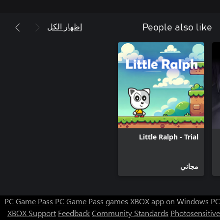
إظهار الكل
People also like
Little Ralph - Trial
مجاني
PC Game Pass
PC Game Pass games
XBOX app on Windows PC
XBOX Support
Feedback
Community Standards
Photosensitive