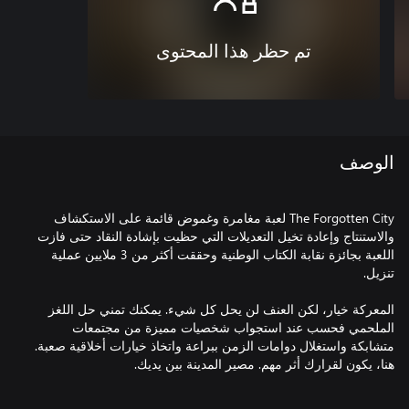
تم حظر هذا المحتوى
الوصف
The Forgotten City لعبة مغامرة وغموض قائمة على الاستكشاف
والاستنتاج وإعادة تخيل التعديلات التي حظيت بإشادة النقاد حتى فازت
اللعبة بجائزة نقابة الكتاب الوطنية وحققت أكثر من 3 ملايين عملية
المعركة خيار، لكن العنف لن يحل كل شيء. يمكنك تمني حل اللغز
الملحمي فحسب عند استجواب شخصيات مميزة من مجتمعات
متشابكة واستغلال دوامات الزمن ببراعة واتخاذ خيارات أخلاقية صعبة.