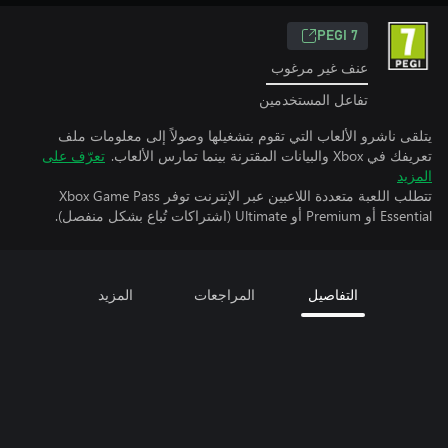
PEGI 7
عنف غير مرغوب
تفاعل المستخدمين
يتلقى ناشرو الألعاب التي تقوم بتشغيلها وصولاً إلى معلومات ملف
تعريفك في Xbox والبيانات المقترنة بينما تمارس الألعاب.
تعرّف على
المزيد
تتطلب اللعبة متعددة اللاعبين عبر الإنترنت توفر Xbox Game Pass
Essential أو Premium أو Ultimate (اشتراكات تُباع بشكل منفصل).
التفاصيل
المراجعات
المزيد