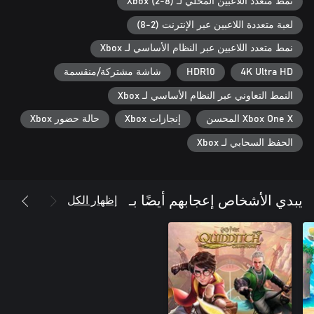
نمط متعدد اللاعبين المحلي لـ Xbox (2-8)
لعبة متعددة اللاعبين عبر الإنترنت (2-8)
نمط متعدد اللاعبين عبر النظام الأساسي لـ Xbox
4K Ultra HD
HDR10
شاشة مشتركة/منقسمة
النمط التعاوني عبر النظام الأساسي لـ Xbox
Xbox One X المحسن
إنجازات Xbox
حالة حضور Xbox
الحفظ السحابي لـ Xbox
إظهار الكل
يبدي الأشخاص إعجابهم أيضًا بـ