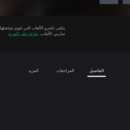
تمارس الألعاب.
تعرّف على المزيد
التفاصيل
المراجعات
المزيد