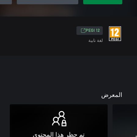
PEGI 12
لغة نابية
المعرض
تم حظر هذا المحتوى