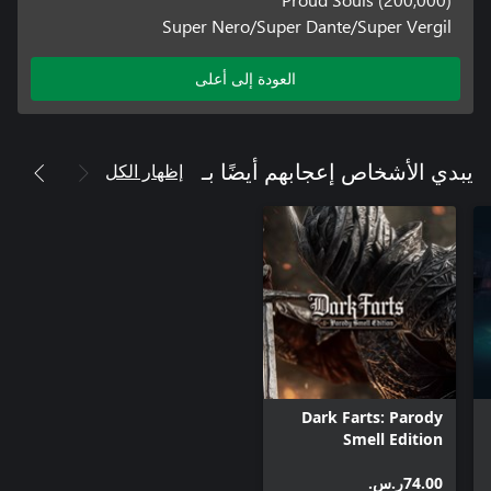
Super Nero/Super Dante/Super Vergil
العودة إلى أعلى
إظهار الكل
يبدي الأشخاص إعجابهم أيضًا بـ
Dark Farts: Parody
Smell Edition
‪ر.س.‏‎74.00‬