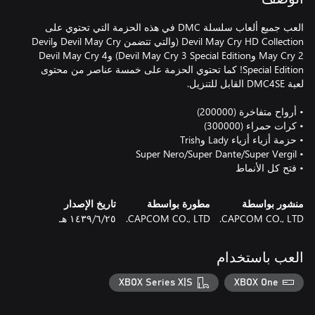
العب جميع ألعاب سلسلة DMC في هذه الحزمة التي تحتوي على
Devil May Cry HD Collection (والتي تتضمن Devil May Cry وDevil
May Cry 2 وDevil May Cry 3 Special Edition) وDevil May Cry 4
Special Edition! كما تحتوي الحزمة على خمسة عناصر من محتوى
• فتح كل الأنماط
منشور بواسطة
مطورة بواسطة
تاريخ الإصدار
CAPCOM CO., LTD.
CAPCOM CO., LTD.
٢٥‏/٦‏/١٤٣٩ هـ
العب باستخدام
XBOX Series X|S
XBOX One