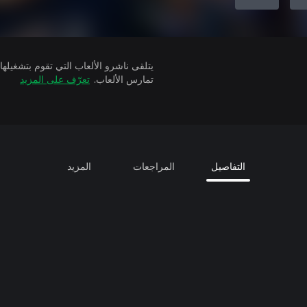
تمارس الألعاب.
تعرّف على المزيد
التفاصيل
المراجعات
المزيد