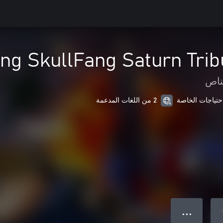
ng SkullFang Saturn Trib
ناص
2 من اللغات المدعمة
● ● ●