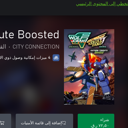
تخطي إلى المحتوى الرئيسي
ute Boosted
CITY CONNECTION
•
الق
4 ميزات إمكانية وصول ذوي الاحتياجات الخاصة
شراء
إضافة إلى قائمة الأمنيات
٧٢٫٥٠ ر.ق.‏