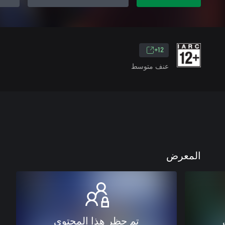
12+
عنف متوسط
المعرض
تم حظر هذا المحتوى