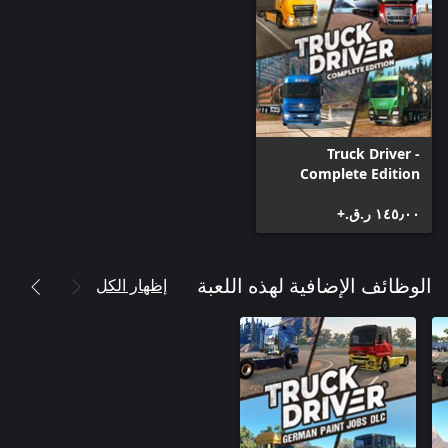
Truck Driver -
Complete Edition
١٤٥٫٠٠ ر.ق.‏+
إظهار الكل
الوظائف الإضافية لهذه اللعبة