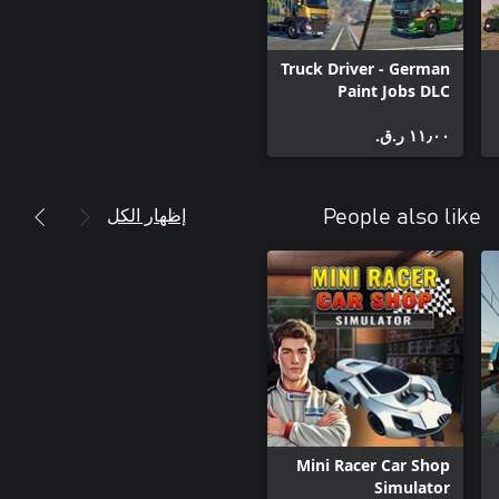
Truck Driver - German
Paint Jobs DLC
١١٫٠٠ ر.ق.‏
إظهار الكل
People also like
Mini Racer Car Shop
Simulator