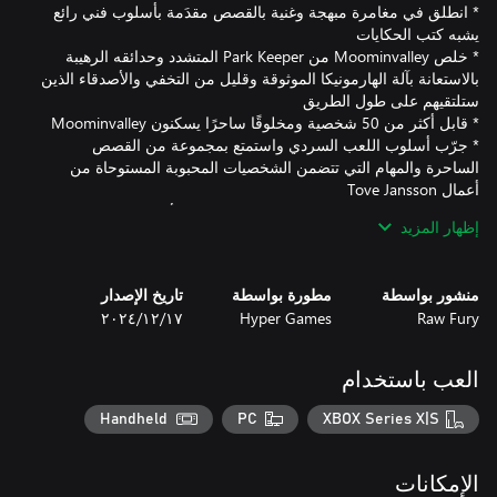
* انطلق في مغامرة مبهجة وغنية بالقصص مقدَمة بأسلوب فني رائع
* خلص Moominvalley من Park Keeper المتشدد وحدائقه الرهيبة
بالاستعانة بآلة الهارمونيكا الموثوقة وقليل من التخفي والأصدقاء الذين
* جرّب أسلوب اللعب السردي واستمتع بمجموعة من القصص
الساحرة والمهام التي تتضمن الشخصيات المحبوبة المستوحاة من
* استكشف عالم Moominvalley المفتوح وحل الألغاز الموسيقية
إظهار المزيد
* انغمس في الأجواء الصوتية الجميلة للموسيقى والألحان المؤلَّفة
بالتعاون مع Sigur Rós
منشور بواسطة
مطورة بواسطة
تاريخ الإصدار
Raw Fury
Hyper Games
١٧‏/١٢‏/٢٠٢٤
العب باستخدام
Handheld
PC
XBOX Series X|S
الإمكانات