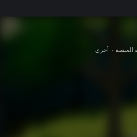
ة المنصة
•
أخرى