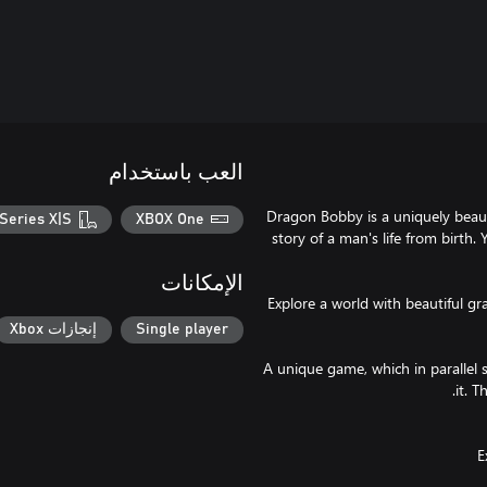
العب باستخدام
Dragon Bobby is a uniquely beaut
Series X|S
XBOX One
story of a man's life from birth.
الإمكانات
- Explore a world with beautiful g
Single player
إنجازات Xbox
- A unique game, which in parallel