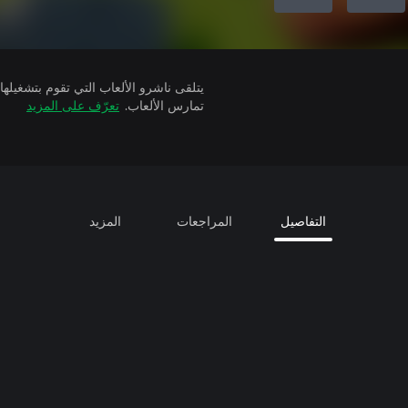
تمارس الألعاب.
تعرّف على المزيد
التفاصيل
المراجعات
المزيد