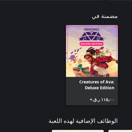
مضمنة في
Creatures of Ava:
Deluxe Edition
١١٥٫٠٠ ر.ق.‏+
الوظائف الإضافية لهذه اللعبة