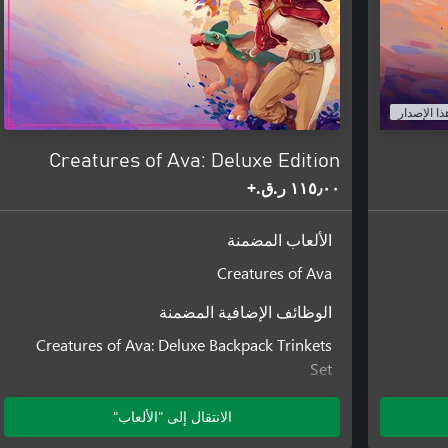
ذا الإصدار
Creatures of Ava: Deluxe Edition
١١٥٫٠٠ ر.ق.‏+
الألعاب المضمنة
Creatures of Ava
الوظائف الإضافية المضمنة
Creatures of Ava: Deluxe Backpack Trinkets
Set
Creatures of Ava: WDC Charity Backpack
Trinkets Set
الانتقال إلى "الألعاب"