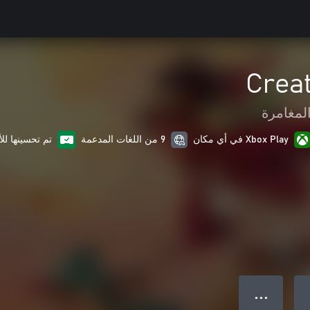
Crea
لمغامرة
Xbox Play في أي مكان
9 من اللغات المدعمة
تم تحسينها لل
● ● ●