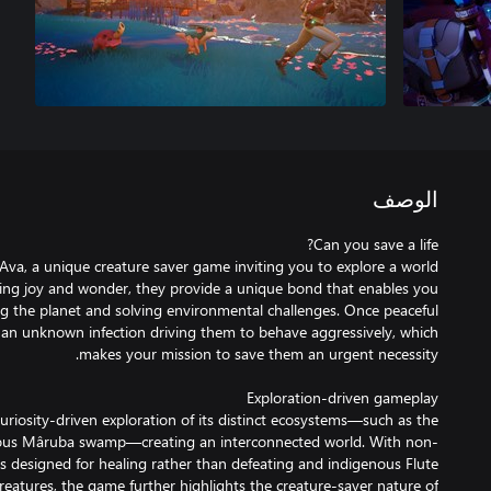
الوصف
va, a unique creature saver game inviting you to explore a world
lling joy and wonder, they provide a unique bond that enables you
ersing the planet and solving environmental challenges. Once peaceful
an unknown infection driving them to behave aggressively, which
iosity-driven exploration of its distinct ecosystems—such as the
erious Mâruba swamp—creating an interconnected world. With non-
 designed for healing rather than defeating and indigenous Flute
reatures, the game further highlights the creature-saver nature of