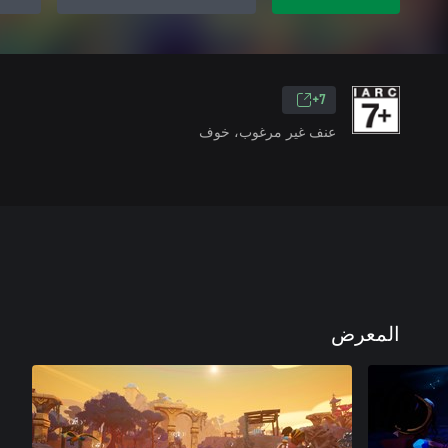
7+
عنف غير مرغوب، خوف
المعرض