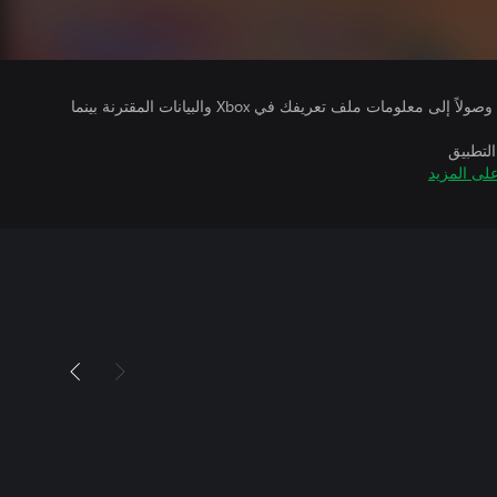
يتلقى ناشرو الألعاب التي تقوم بتشغيلها وصولاً إلى معلومات ملف تعريفك في Xbox والبيانات المقترنة بينما
التطبيق
لى المزيد