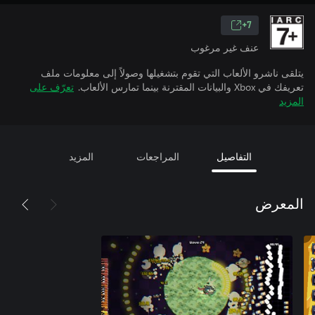
7+
عنف غير مرغوب
يتلقى ناشرو الألعاب التي تقوم بتشغيلها وصولاً إلى معلومات ملف
تعريفك في Xbox والبيانات المقترنة بينما تمارس الألعاب.
تعرّف على
المزيد
التفاصيل
المراجعات
المزيد
المعرض