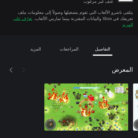
عنف غير مرغوب
يتلقى ناشرو الألعاب التي تقوم بتشغيلها وصولاً إلى معلومات ملف
تعريفك في Xbox والبيانات المقترنة بينما تمارس الألعاب.
تعرّف على
المزيد
التفاصيل
المراجعات
المزيد
المعرض