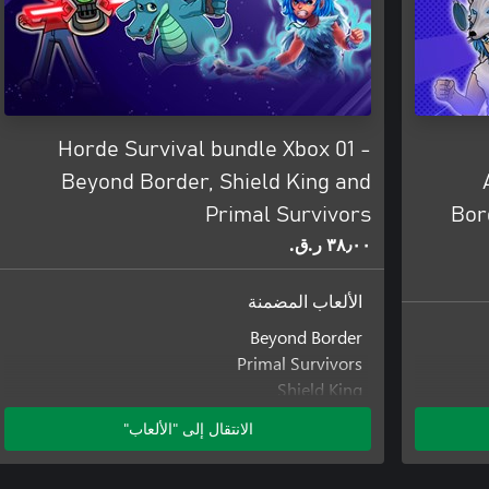
Horde Survival bundle Xbox 01 -
Beyond Border, Shield King and
Primal Survivors
Bor
٣٨٫٠٠ ر.ق.‏
الألعاب المضمنة
Beyond Border
Primal Survivors
Shield King
الانتقال إلى "الألعاب"