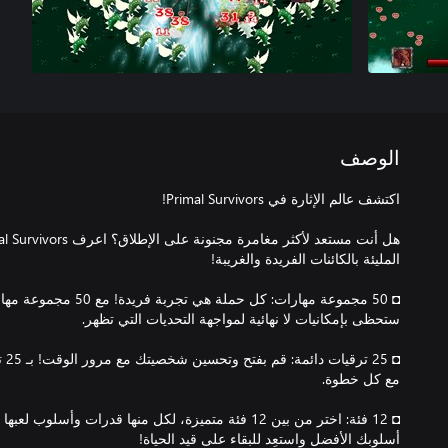
الوصف
◘ 50 مجموعة مهارات: كل حم
◘ 5
◘ 12 فئة: اختر من بين 12 فئة متميزة، لكل منها قدرات وأ