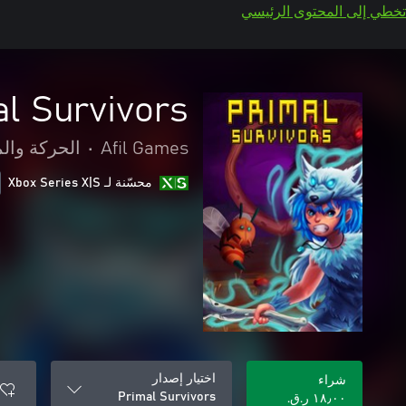
تخطي إلى المحتوى الرئيسي
l Survivors
Afil Games
•
الحركة وال
محسّنة لـ Xbox Series X|S
اختيار إصدار
شراء
Primal Survivors
١٨٫٠٠ ر.ق.‏