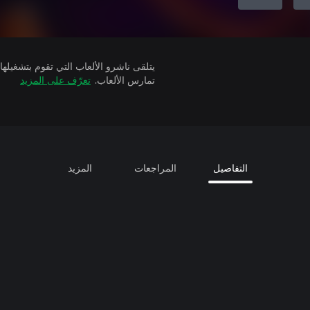
تمارس الألعاب.
تعرّف على المزيد
التفاصيل
المراجعات
المزيد