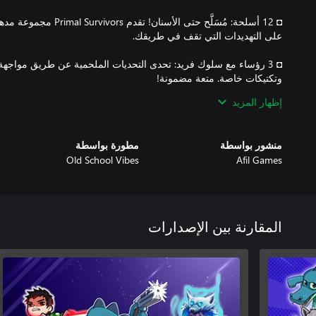
إظهار المزيد
منشور بواسطة
مطورة بواسطة
Old School Vibes
Afil Games
Primal Survivors هي أكثر من مجرد لعبة، إنها رحلة لا تُنسى إلى 
واكتشف قدراتك!
المقارنة بين الإصدارات