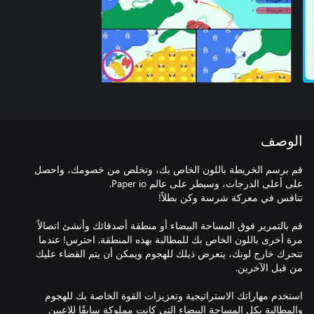
الوصف
قم برسم الخريطة باللون الخاص بك، وتخلص من خصومك، واحصل
قم بالتمرير فوق المساحة البيضاء أو منطقة أصدقائك وأنشئ اتصالاً
مرة أخرى باللون الخاص بك للمطالبة بهذه المنطقة. احترس! عندما
تتحرك خارج لونك، يتعرض ذيلك للهجوم ويمكن أن يتم القضاء عليك
استخدم مهاراتك الاستراتيجية وتعزيزات القوة الخاصة بك للهجوم
والمطالبة بكل المساحة البيضاء التي كانت مملوكة سابقًا للاعبين