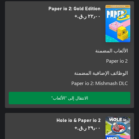
Paper io 2: Gold Edition
٢٢٫٠٠ ر.ق.‏+
الألعاب المضمنة
Paper io 2
الوظائف الإضافية المضمنة
Paper io 2: Mishmash DLC
الانتقال إلى "الألعاب"
Hole io & Paper io 2
٢٩٫٠٠ ر.ق.‏+