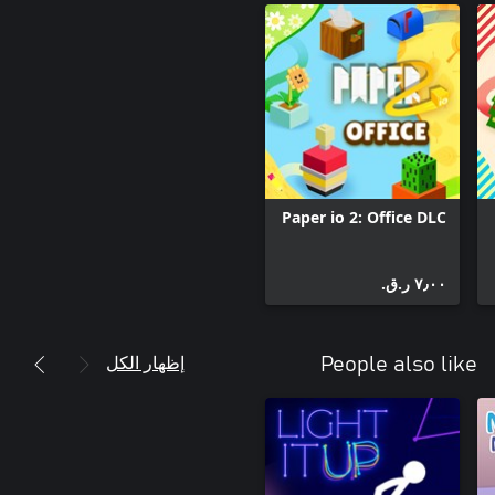
Paper io 2: Office DLC
٧٫٠٠ ر.ق.‏
إظهار الكل
People also like