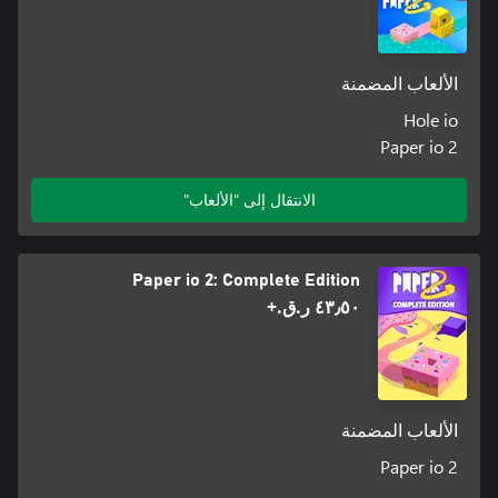
الألعاب المضمنة
Hole io
Paper io 2
الانتقال إلى "الألعاب"
Paper io 2: Complete Edition
٤٣٫٥٠ ر.ق.‏+
الألعاب المضمنة
Paper io 2