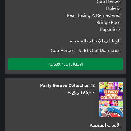
Cup Heroes
Hole io
Real Boxing 2: Remastered
Bridge Race
Paper io 2
الوظائف الإضافية المضمنة
Cup Heroes - Satchel of Diamonds
الانتقال إلى "الألعاب"
12 Party Games Collection
١٤٥٫٠٠ ر.ق.‏+
الألعاب المضمنة