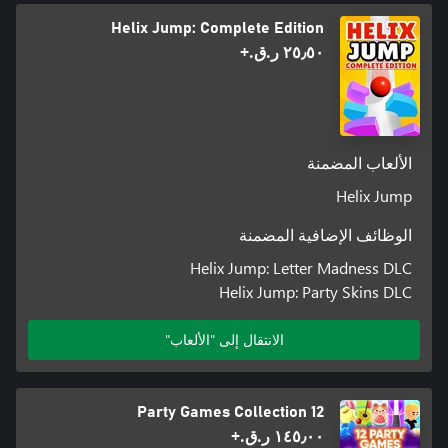
Helix Jump: Complete Edition
٢٥٫٥٠ ر.ق.‏+
الألعاب المضمنة
Helix Jump
الوظائف الإضافية المضمنة
Helix Jump: Letter Madness DLC
Helix Jump: Party Skins DLC
الانتقال إلى "الألعاب"
12 Party Games Collection
١٤٥٫٠٠ ر.ق.‏+