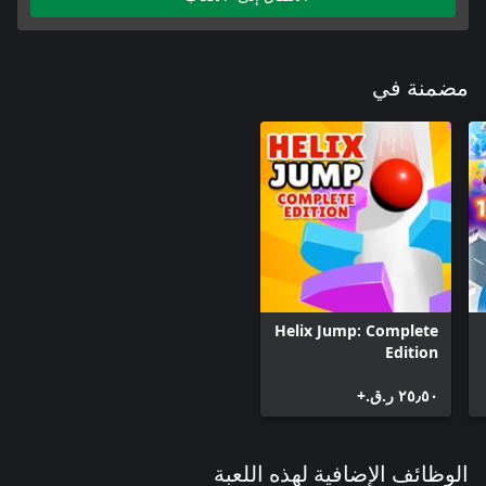
مضمنة في
Helix Jump: Complete
Edition
٢٥٫٥٠ ر.ق.‏+
الوظائف الإضافية لهذه اللعبة