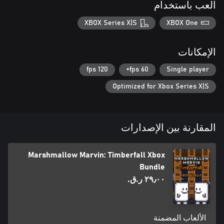
العب باستخدام
XBOX Series X|S
XBOX One
الإمكانات
120 fps
60 fps+
Single player
Optimized for Xbox Series X|S
المقارنة بين الإصدارات
Marshmallow Marvin: Timberfall Xbox
Bundle
٢٩٫٠٠ ر.ق.‏
الألعاب المضمنة