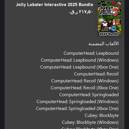
Jolly Lobster Interactive 2025 Bundle
٢١٧٫٥٠ ر.ق.‏
الألعاب المضمنة
ComputerHead: Leapbound
ComputerHead: Leapbound (Windows)
ComputerHead: Leapbound (Xbox One)
ComputerHead: Recoil
ComputerHead: Recoil (Windows)
ComputerHead: Recoil (Xbox One)
ComputerHead: Springloaded
ComputerHead: Springloaded (Windows)
ComputerHead: Springloaded (Xbox One)
Cubey: Blockbyte
Cubey: Blockbyte (Windows)
Cubey: Blockbyte (Xbox One)