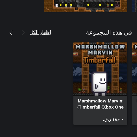
إظهار الكل
في هذه المجموعة
Marshmallow Marvin:
Timberfall (Xbox One)
١٨٫٠٠ ر.ق.‏