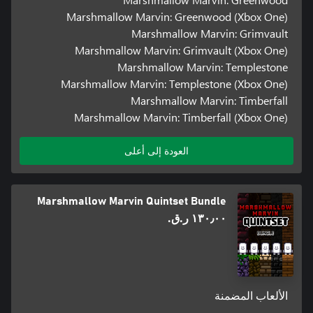
Marshmallow Marvin: Greenwood (Xbox One)
Marshmallow Marvin: Grimvault
Marshmallow Marvin: Grimvault (Xbox One)
Marshmallow Marvin: Templestone
Marshmallow Marvin: Templestone (Xbox One)
Marshmallow Marvin: Timberfall
Marshmallow Marvin: Timberfall (Xbox One)
العودة إلى أعلى
Marshmallow Marvin Quintset Bundle
١٣٠٫٠٠ ر.ق.‏
الألعاب المضمنة