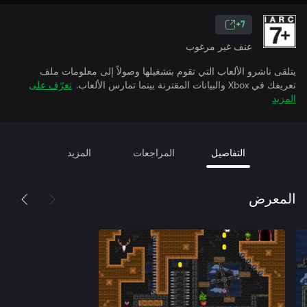
7+
عنف غير مرغوب
يتلقى ناشرو الألعاب التي تقوم بتشغيلها وصولاً إلى معلومات ملف
تعريفك في Xbox والبيانات المقترنة بينما تمارس الألعاب.
تعرّف على
المزيد
التفاصيل
المراجعات
المزيد
المعرض