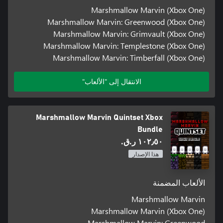
Marshmallow Marvin (Xbox One)
Marshmallow Marvin: Greenwood (Xbox One)
Marshmallow Marvin: Grimvault (Xbox One)
Marshmallow Marvin: Templestone (Xbox One)
Marshmallow Marvin: Timberfall (Xbox One)
الانتقال إلى "الألعاب"
Marshmallow Marvin Quintset Xbox
Bundle
١٠٢٫٥٠ ر.ق.‏
هذا الإصدار
الألعاب المضمنة
Marshmallow Marvin
Marshmallow Marvin (Xbox One)
Marshmallow Marvin: Greenwood