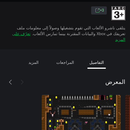
3+
يتلقى ناشرو الألعاب التي تقوم بتشغيلها وصولاً إلى معلومات ملف
تعريفك في Xbox والبيانات المقترنة بينما تمارس الألعاب.
تعرّف على
المزيد
التفاصيل
المراجعات
المزيد
المعرض