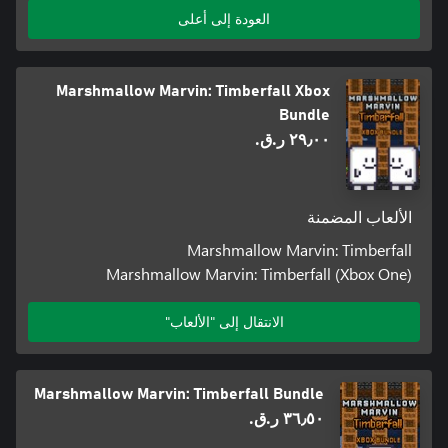
العودة إلى أعلى
Marshmallow Marvin: Timberfall Xbox
Bundle
٢٩٫٠٠ ر.ق.‏
الألعاب المضمنة
Marshmallow Marvin: Timberfall
Marshmallow Marvin: Timberfall (Xbox One)
الانتقال إلى "الألعاب"
Marshmallow Marvin: Timberfall Bundle
٣٦٫٥٠ ر.ق.‏