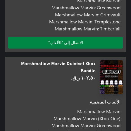
Marshmallow Marvin
Marshmallow Marvin: Greenwood
Marshmallow Marvin: Grimvault
Marshmallow Marvin: Templestone
Marshmallow Marvin: Timberfall
الانتقال إلى "الألعاب"
Marshmallow Marvin Quintset Xbox
Bundle
١٠٢٫٥٠ ر.ق.‏
الألعاب المضمنة
Marshmallow Marvin
Marshmallow Marvin (Xbox One)
Marshmallow Marvin: Greenwood