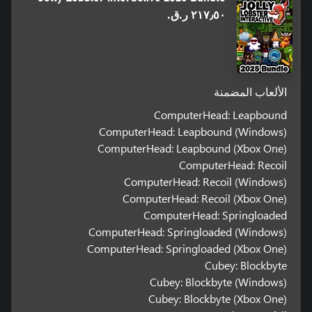
٢١٧٫٥٠ ر.ق.‏
الألعاب المضمنة
ComputerHead: Leapbound
ComputerHead: Leapbound (Windows)
ComputerHead: Leapbound (Xbox One)
ComputerHead: Recoil
ComputerHead: Recoil (Windows)
ComputerHead: Recoil (Xbox One)
ComputerHead: Springloaded
ComputerHead: Springloaded (Windows)
ComputerHead: Springloaded (Xbox One)
Cubey: Blockbyte
Cubey: Blockbyte (Windows)
Cubey: Blockbyte (Xbox One)