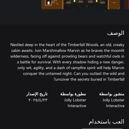
الوصف
Nestled deep in the heart of the Timberfall Woods, an old, creaky
cabin awaits. Join Marshmallow Marvin as he braves the moonlit
wilderness, facing off against prowling bears and watchful owls in
a battle for survival. With every shadow hiding a new danger,
only wit, agility, and a dash of campfire spirit will help Marvin
conquer the untamed night. Can you outlast the wild and
uncover the secrets buried in Timberfall?
منشور بواسطة
مطورة بواسطة
تاريخ الإصدار
Jolly Lobster
Jolly Lobster
٢٣‏/٤‏/٢٠٢٥
Interactive
Interactive
العب باستخدام