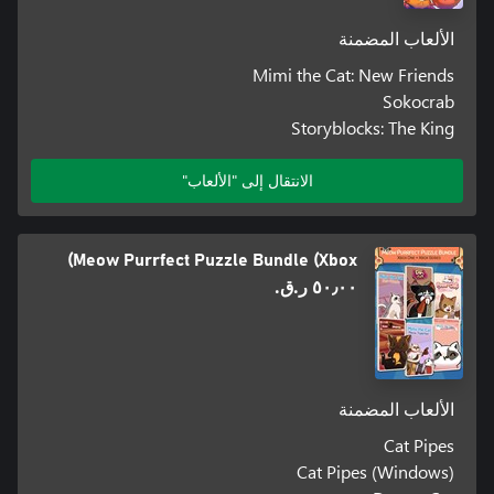
الألعاب المضمنة
Mimi the Cat: New Friends
Sokocrab
Storyblocks: The King
الانتقال إلى "الألعاب"
Meow Purrfect Puzzle Bundle (Xbox)
٥٠٫٠٠ ر.ق.‏
الألعاب المضمنة
Cat Pipes
Cat Pipes (Windows)