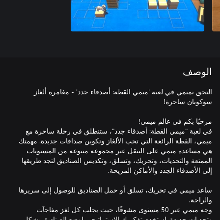
الوصف
التحق بميمي في لعبة 'ميمي القطة: أصدقاء جدد' - مغامرة ألغاز
في لعبة "ميمي القطة: أصدقاء جدد"، ستنطلق في رحلة ساحرة مع
ميمي، القطة الرائعة التي تحب الألغاز وتكوين صداقات جديدة. مهمتك
هي مساعدة ميمي على التنقل عبر مجموعة متنوعة من المستويات
الممتعة والتحديات، وتحريك، وتسلق، وتكديس الصناديق لتجد طريقها
ساعد ميمي في تحريك، تسلق أو حمل الصناديق للوصول إلى سريرها
وجه ميمي عبر 50 مستوى مشوقًا، حيث يجلب كل لغز مفاجآت
وتحديات جديدة. استخدم تفكيرك الاستراتيجي لوضع الصناديق بشكل