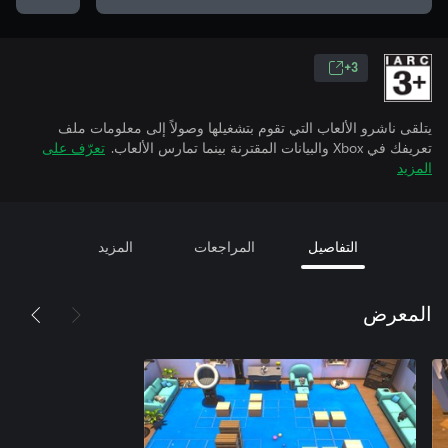
3+
يتلقى ناشرو الألعاب التي تقوم بتشغيلها وصولاً إلى معلومات ملف
تعريفك في Xbox والبيانات المقترنة بينما تمارس الألعاب.
تعرّف على
المزيد
التفاصيل
المراجعات
المزيد
المعرض