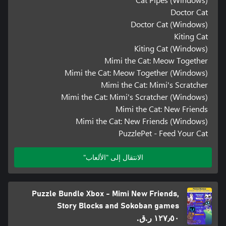
Doctor Cat
Doctor Cat (Windows)
Kiting Cat
Kiting Cat (Windows)
Mimi the Cat: Meow Together
Mimi the Cat: Meow Together (Windows)
Mimi the Cat: Mimi's Scratcher
Mimi the Cat: Mimi's Scratcher (Windows)
Mimi the Cat: New Friends
Mimi the Cat: New Friends (Windows)
PuzzlePet - Feed Your Cat
الانتقال إلى "الألعاب"
Puzzle Bundle Xbox - Mimi New Friends,
Story Blocks and Sokoban games
١٢٧٫٥٠ ر.ق.‏