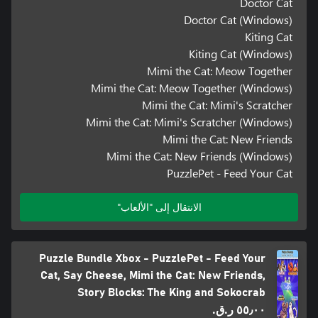
Doctor Cat
Doctor Cat (Windows)
Kiting Cat
Kiting Cat (Windows)
Mimi the Cat: Meow Together
Mimi the Cat: Meow Together (Windows)
Mimi the Cat: Mimi's Scratcher
Mimi the Cat: Mimi's Scratcher (Windows)
Mimi the Cat: New Friends
Mimi the Cat: New Friends (Windows)
PuzzlePet - Feed Your Cat
الانتقال إلى "الألعاب"
Puzzle Bundle Xbox - PuzzlePet - Feed Your
Cat, Say Cheese, Mimi the Cat: New Friends,
Story Blocks: The King and Sokocrab
٥٥٫٠٠ ر.ق.‏