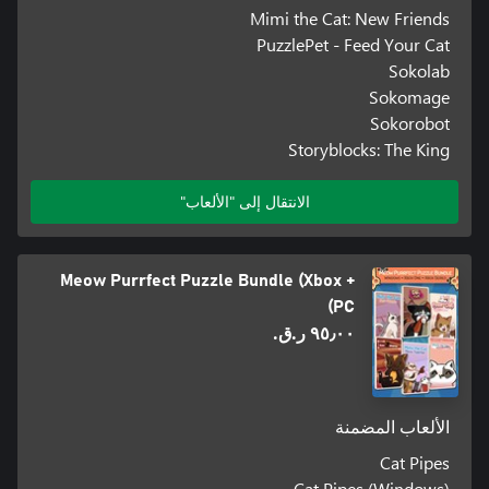
Mimi the Cat: New Friends
PuzzlePet - Feed Your Cat
Sokolab
Sokomage
Sokorobot
Storyblocks: The King
الانتقال إلى "الألعاب"
Meow Purrfect Puzzle Bundle (Xbox +
PC)
٩٥٫٠٠ ر.ق.‏
الألعاب المضمنة
Cat Pipes
Cat Pipes (Windows)