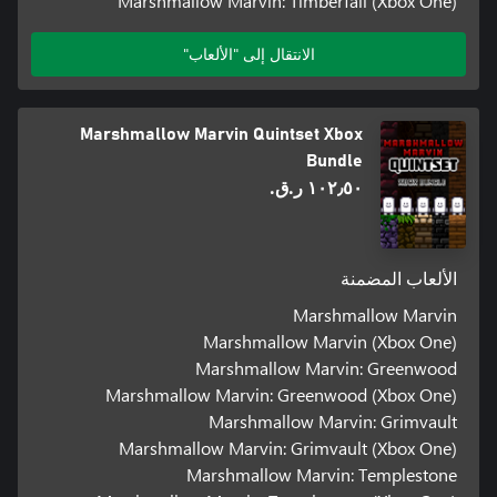
Marshmallow Marvin: Timberfall (Xbox One)
الانتقال إلى "الألعاب"
Marshmallow Marvin Quintset Xbox
Bundle
١٠٢٫٥٠ ر.ق.‏
الألعاب المضمنة
Marshmallow Marvin
Marshmallow Marvin (Xbox One)
Marshmallow Marvin: Greenwood
Marshmallow Marvin: Greenwood (Xbox One)
Marshmallow Marvin: Grimvault
Marshmallow Marvin: Grimvault (Xbox One)
Marshmallow Marvin: Templestone