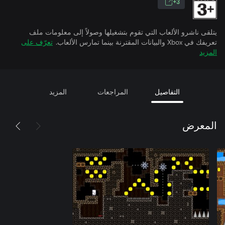
3+
يتلقى ناشرو الألعاب التي تقوم بتشغيلها وصولاً إلى معلومات ملف
تعريفك في Xbox والبيانات المقترنة بينما تمارس الألعاب.
تعرّف على
المزيد
التفاصيل
المراجعات
المزيد
المعرض