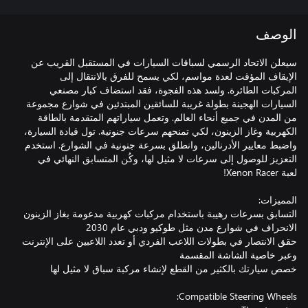
الوصف
سيعلن الاتحاد الرسمي لسباقات السيارات في المستقبل القريب عن
الإيقاف المؤقت لعدة مواسم، لكي يسمح للفرق بالانتقال إلى
المركبات الطائرة. ولسد هذه الفجوة، فقد استضاف كبار مصنعي
السيارات الهجينة بطولة غريبة للسائقين المبتدئين في شوارع مجموعة
من المدن في جميع أنحاء العالم. وتعمل سياراتهم المتقدمة بالطاقة
الكهربية وغاز الزينون، لكي تمنحهم سرعات جنونية. تول قيادة السيارة،
واضبط معايير الأدرنالين، وانطلق بسرعة جنونية في الشوارع. استخدم
التعزيز للوصول إلى سرعات لا مثيل لها، وكُن المتسابق النهائي في
حقق الانتصار في بطولات اللاعب الفردي أو تعدد اللاعبين على الإنترنت