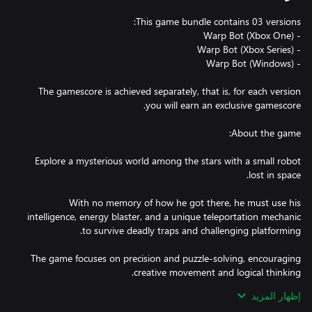
The gamescore is achieved separately, that is, for each version
Explore a mysterious world among the stars with a small robot
With no memory of how he got there, he must use his
intelligence, energy blaster, and a unique teleportation mechanic
The game focuses on precision and puzzle-solving, encouraging
إظهار المزيد
Perfect for players who enjoy platformers with unique mechanics,