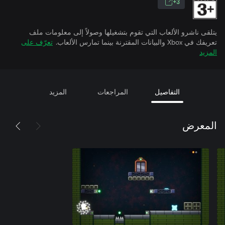
3+
يتلقى ناشرو الألعاب التي تقوم بتشغيلها وصولاً إلى معلومات ملف
تعريفك في Xbox والبيانات المقترنة بينما تمارس الألعاب.
تعرّف على
المزيد
التفاصيل
المراجعات
المزيد
المعرض