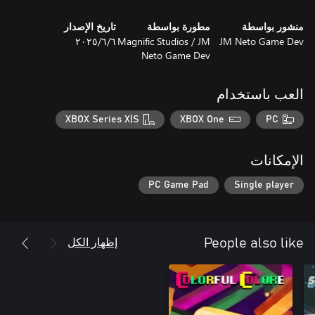
sci-fi atmosphere, and smart level design. Easy to learn, hard to
master — great for quick sessions or longer playthroughs on the
منشور بواسطة
مطورة بواسطة
تاريخ الإصدار
JM Neto Game Dev
Magnific Studios / JM
٦‏/٦‏/٢٠٢٥
Neto Game Dev
العب باستخدام
- Immersive Music
XBOX Series X|S
XBOX One
PC
الإمكانات
PC Game Pad
Single player
إظهار الكل
People also like