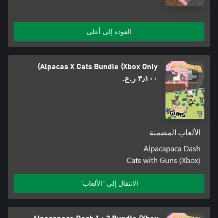
العودة إلى أعلى
Alpacas X Cats Bundle (Xbox Only)
٣٫١٠٠ ر.ع.‏
الألعاب المضمنة
Alpacapaca Dash
Cats with Guns (Xbox)
الانتقال إلى "الألعاب"