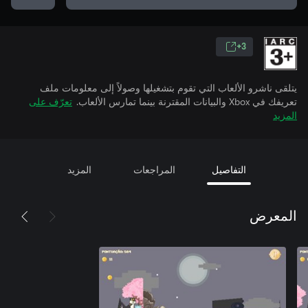
3+
يتلقى ناشرو الألعاب التي تقوم بتشغيلها وصولاً إلى معلومات ملف
تعريفك في Xbox والبيانات المقترنة بينما تمارس الألعاب.
تعرّف على
المزيد
التفاصيل
المراجعات
المزيد
المعرض