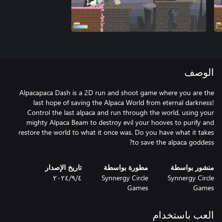
الوصف
Alpacapaca Dash is a 2D run and shoot game where you are the
last hope of saving the Alpaca World from eternal darkness!
Control the last alpaca and run through the world, using your
mighty Alpaca Beam to destroy evil your hooves to purify and
restore the world to what it once was. Do you have what it takes
to save the alpaca goddess?
منشور بواسطة
مطورة بواسطة
تاريخ الإصدار
Synnergy Circle
Synnergy Circle
٤‏/٩‏/٢٠٢٤
Games
Games
العب باستخدام