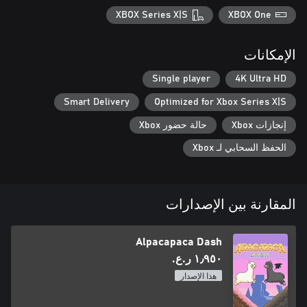
XBOX Series X|S
XBOX One
الإمكانات
Single player
4K Ultra HD
Smart Delivery
Optimized for Xbox Series X|S
إنجازات Xbox
حالة حضور Xbox
الحفظ السحابي لـ Xbox
المقارنة بين الإصدارات
Alpacapaca Dash
١٫٩٥٠ ر.ع.‏
هذا الإصدار