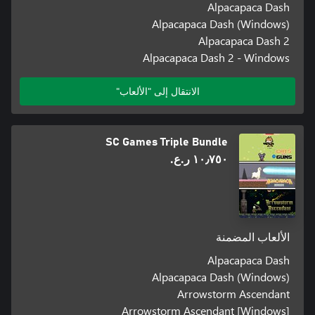
Alpacapaca Dash
Alpacapaca Dash (Windows)
Alpacapaca Dash 2
Alpacapaca Dash 2 - Windows
الانتقال إلى "الألعاب"
SC Games Triple Bundle
١٠٫٧٥٠ ر.ع.‏
الألعاب المضمنة
Alpacapaca Dash
Alpacapaca Dash (Windows)
Arrowstorm Ascendant
Arrowstorm Ascendant [Windows]