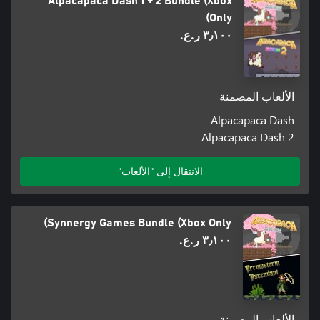
Alpacapaca Dash 1 + 2 Bundle (Xbox
Only)
٣٫١٠٠ ر.ع.‏
الألعاب المضمنة
Alpacapaca Dash
Alpacapaca Dash 2
الانتقال إلى "الألعاب"
Synnergy Games Bundle (Xbox Only)
٣٫١٠٠ ر.ع.‏
الألعاب المضمنة