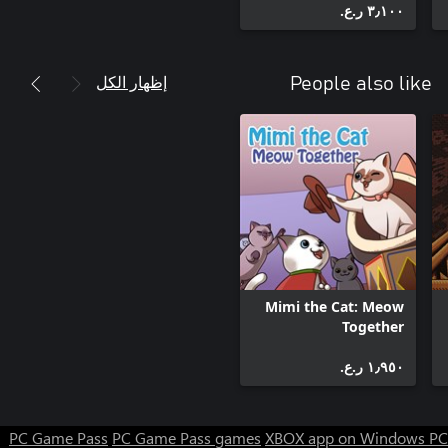
٣٫١٠٠ ر.ع.‏
إظهار الكل
People also like
Mimi the Cat: Meow
Together
١٫٩٥٠ ر.ع.‏
PC Game Pass
PC Game Pass games
XBOX app on Windows PC