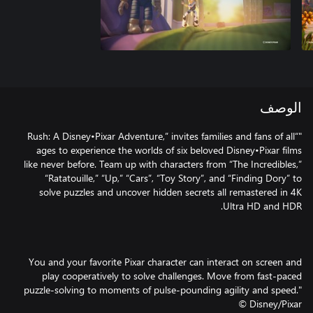
الوصف
"“Rush: A Disney•Pixar Adventure,” invites families and fans of all
ages to experience the worlds of six beloved Disney•Pixar films
like never before. Team up with characters from “The Incredibles,”
“Ratatouille,” “Up,” “Cars”, “Toy Story”, and “Finding Dory” to
solve puzzles and uncover hidden secrets all remastered in 4K
You and your favorite Pixar character can interact on screen and
play cooperatively to solve challenges. Move from fast-paced
puzzle-solving to moments of pulse-pounding agility and speed."
© Disney/Pixar