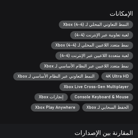
زادت المتعة!
الإمكانات
النمط التعاوني المحلي لـ Xbox (4-4)
لعبة تعاونية عبر الإنترنت (4-4)
نمط متعدد اللاعبين المحلي لـ Xbox (4-4)
لعبة متعددة اللاعبين عبر الإنترنت (4-4)
نمط متعدد اللاعبين عبر النظام الأساسي لـ Xbox
4K Ultra HD
النمط التعاوني عبر النظام الأساسي لـ Xbox
Xbox Live Cross-Gen Multiplayer
Console Keyboard & Mouse
إنجازات Xbox
الحفظ السحابي لـ Xbox
Xbox Play Anywhere
المقارنة بين الإصدارات