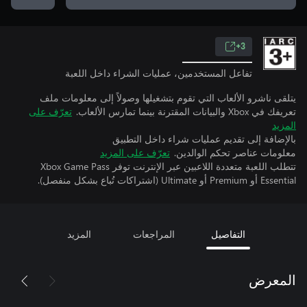
3+
تفاعل المستخدمين، عمليات الشراء داخل اللعبة
يتلقى ناشرو الألعاب التي تقوم بتشغيلها وصولاً إلى معلومات ملف
تعريفك في Xbox والبيانات المقترنة بينما تمارس الألعاب.
تعرّف على
المزيد
بالإضافة إلى تقديم عمليات شراء داخل التطبيق
معلومات عناصر تحكم الوالدين.
تعرّف على المزيد
تتطلب اللعبة متعددة اللاعبين عبر الإنترنت توفر Xbox Game Pass
Essential أو Premium أو Ultimate (اشتراكات تُباع بشكل منفصل).
التفاصيل
المراجعات
المزيد
المعرض