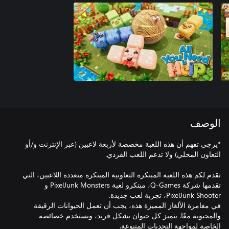
الوصف
*يرجى تفهم أن هذه اللعبة مخصصة لأربعة لاعبين (عبر الإنترنت و/أو
تقدم لكم هذه اللعبة المبتكرة التعاونية المبتكرة متعددة اللاعبين، التي
تقدمها شركة Q-Games، مبتكرو لعبة PixelJunk Monsters و
في مغامرة الألغاز المميزة هذه، يجب أن تعمل الحيوانات الرقيقة
والمحبوبة معًا. يتميز كل حيوان بشكل فريد، ويستخدم خصائصه