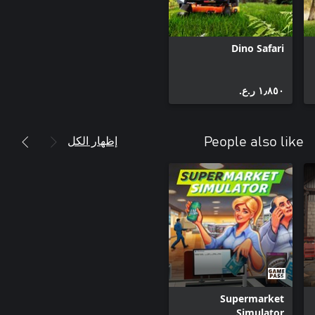
Dino Safari
١٫٨٥٠ ر.ع.‏
إظهار الكل
People also like
Supermarket
Simulator