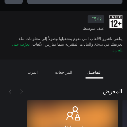
12+
عنف متوسط
يتلقى ناشرو الألعاب التي تقوم بتشغيلها وصولاً إلى معلومات ملف
تعريفك في Xbox والبيانات المقترنة بينما تمارس الألعاب.
تعرّف على
المزيد
التفاصيل
المراجعات
المزيد
المعرض