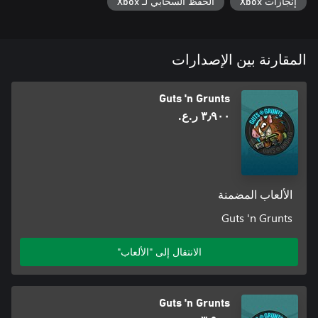
إنجازات Xbox
الحفظ السحابي لـ Xbox
المقارنة بين الإصدارات
Guts 'n Grunts
٣٫٩٠٠ ر.ع.‏
الألعاب المضمنة
Guts 'n Grunts
الانتقال إلى "الألعاب"
Guts 'n Grunts