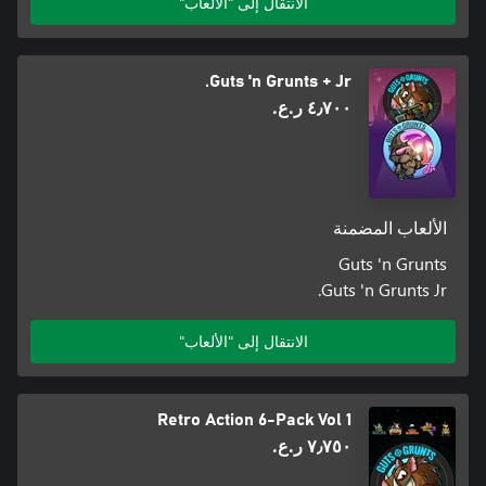
الانتقال إلى "الألعاب"
Guts 'n Grunts + Jr.
٤٫٧٠٠ ر.ع.‏
الألعاب المضمنة
Guts 'n Grunts
Guts 'n Grunts Jr.
الانتقال إلى "الألعاب"
Retro Action 6-Pack Vol 1
٧٫٧٥٠ ر.ع.‏