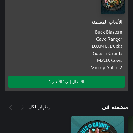
الألعاب المضمنة
Buck Blastem
Cave Ranger
D.U.M.B. Ducks
Guts 'n Grunts
M.A.D. Cows
Mighty Aphid 2
الانتقال إلى "الألعاب"
إظهار الكل
مضمنة في