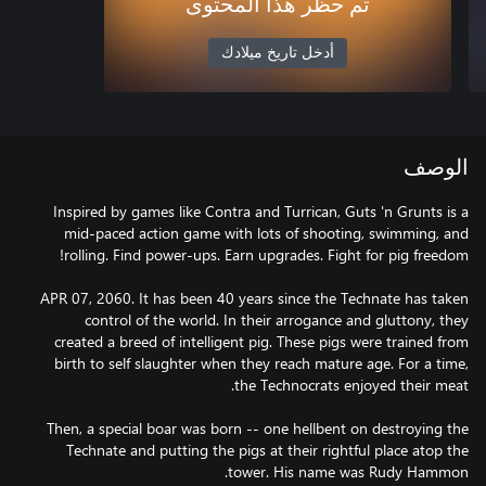
تم حظر هذا المحتوى
أدخل تاريخ ميلادك
الوصف
Inspired by games like Contra and Turrican, Guts 'n Grunts is a
mid-paced action game with lots of shooting, swimming, and
APR 07, 2060. It has been 40 years since the Technate has taken
control of the world. In their arrogance and gluttony, they
created a breed of intelligent pig. These pigs were trained from
birth to self slaughter when they reach mature age. For a time,
Then, a special boar was born -- one hellbent on destroying the
Technate and putting the pigs at their rightful place atop the