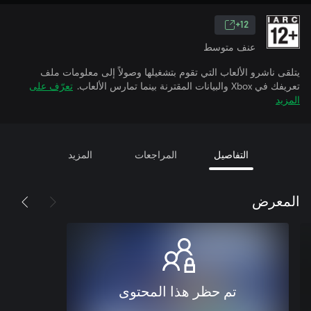
12+
عنف متوسط
يتلقى ناشرو الألعاب التي تقوم بتشغيلها وصولاً إلى معلومات ملف
تعريفك في Xbox والبيانات المقترنة بينما تمارس الألعاب.
تعرّف على
المزيد
التفاصيل
المراجعات
المزيد
المعرض
تم حظر هذا المحتوى