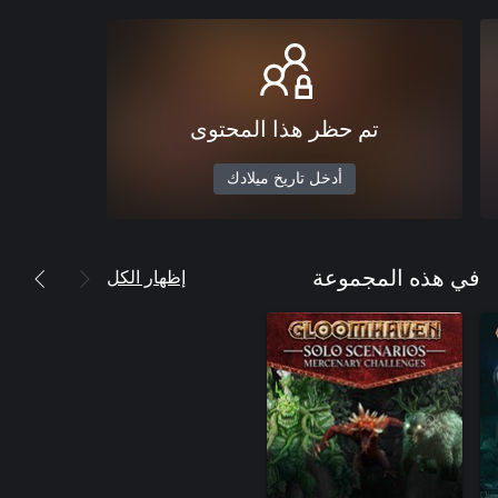
تم حظر هذا المحتوى
أدخل تاريخ ميلادك
إظهار الكل
في هذه المجموعة