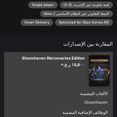
لعبة تعاونية عبر الإنترنت (2-4)
Single player
النمط التعاوني عبر النظام الأساسي لـ Xbox
Smart Delivery
Optimized for Xbox Series X|S
المقارنة بين الإصدارات
Gloomhaven Mercenaries Edition
١٥٫٥٠٠ ر.ع.‏+
الألعاب المضمنة
Gloomhaven
الوظائف الإضافية المضمنة