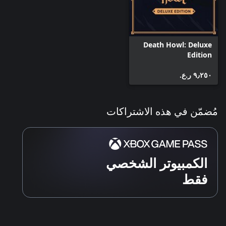
Death Howl: Deluxe
Edition
٩٫٢٥٠ ر.ع.‏
مُضمّن في هذه الاشتراكات
الكمبيوتر الشخصي
فقط