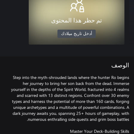
تم حظر هذا المحتوى
أدخل تاريخ ميلادك
الوصف
Step into the myth-shrouded lands where the hunter Ro begins
her journey to bring her son back from the dead. Immerse
yourself in the depths of the Spirit World, fractured into 4 realms
and scarred with 13 distinct regions. Confront over 30 enemy
types and harness the potential of more than 160 cards, forging
unique archetypes and a multitude of powerful combinations. A
dark journey awaits you, spanning 25+ hours of gameplay, with