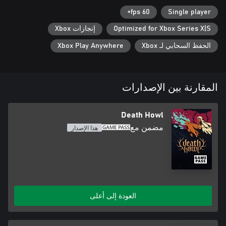
deck – although not all of them may have your best interests at
heart. Discover a mysterious world of forgotten lore, where
60 fps+
Single player
darkness whispers secrets and invites you to unearth buried
Optimized for Xbox Series X|S
إنجازات Xbox
الحفظ السحابي لـ Xbox
Xbox Play Anywhere
المقارنة بين الإصدارات
Death Howl
مضمن مع
هذا الإصدار
العودة إلى أعلى