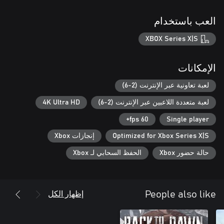
العب باستخدام
XBOX Series X|S
الإمكانات
لعبة تعاونية عبر الإنترنت (2-6)
لعبة متعددة اللاعبين عبر الإنترنت (2-6)
4K Ultra HD
60 fps+
Single player
Optimized for Xbox Series X|S
إنجازات Xbox
حالة حضور Xbox
الحفظ السحابي لـ Xbox
إظهار الكل
People also like