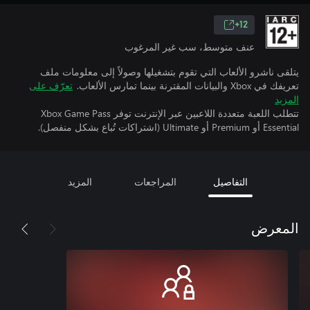
12+
عنف متوسط، سب غير المرغوب
يتلقى ناشرو الألعاب التي تقوم بتشغيلها وصولاً إلى معلومات ملف
تعريفك في Xbox والبيانات المقترنة بينما تمارس الألعاب.
تعرّف على
المزيد
تتطلب اللعبة متعددة اللاعبين عبر الإنترنت توفر Xbox Game Pass
Essential أو Premium أو Ultimate (اشتراكات تُباع بشكل منفصل).
التفاصيل
المراجعات
المزيد
المعرض