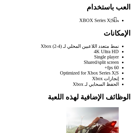
ب باستخدام
XBOX Series X|S
كانات
نمط متعدد اللاعبين المحلي لـ Xbox (2-4)
4K Ultra HD
Single player
Shared/split screen
60 fps+
Optimized for Xbox Series X|S
إنجازات Xbox
الحفظ السحابي لـ Xbox
ائف الإضافية لهذه اللعبة