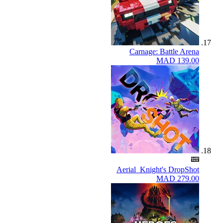
Carnage: Battle Arena
MAD 139.00
Aerial_Knight's DropShot
MAD 279.00