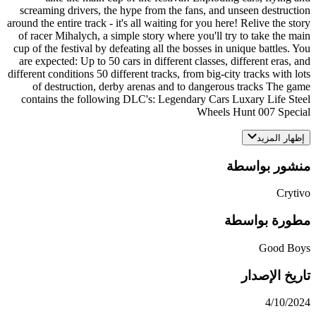
screaming drivers, the hype from the fans, and unseen destr
around the entire track - it's all waiting for you here! Relive the
of racer Mihalych, a simple story where you'll try to take th
cup of the festival by defeating all the bosses in unique battle
are expected: Up to 50 cars in different classes, different era
different conditions 50 different tracks, from big-city tracks wit
of destruction, derby arenas and to dangerous tracks The
contains the following DLC's: Legendary Cars Luxary Life 
Wheels Hunt 007 Sp
 المزيد
ر بواسطة
Cr
ة بواسطة
Good 
 الإصدار
4/10