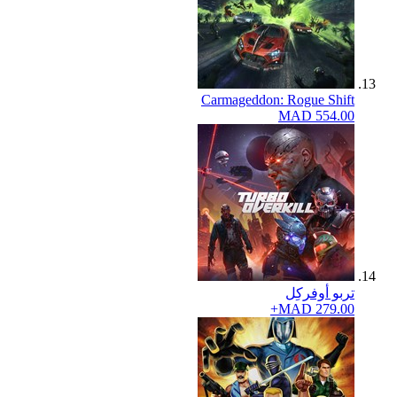
Carmageddon: Rogue Shift
MAD 554.00
تربو أوفركِل
MAD 279.00+