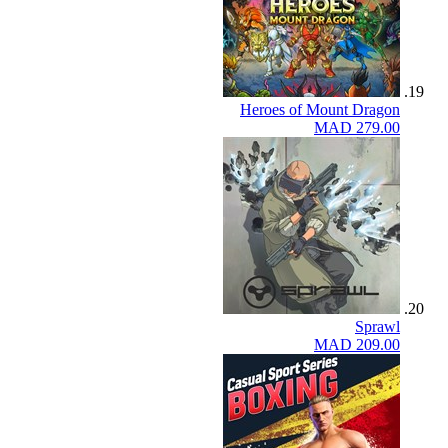
Heroes of Mount Dragon
MAD 279.00
Sprawl
MAD 209.00