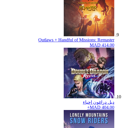
Outlaws + Handful of Missions: Remaster
MAD 414.00
دبل دراغون إحياء
MAD 404.00+