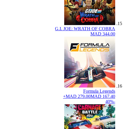
G.I. JOE: WRATH OF COBRA
MAD 344.00
Formula Legends
MAD 279.00
MAD 167.40+
-40%