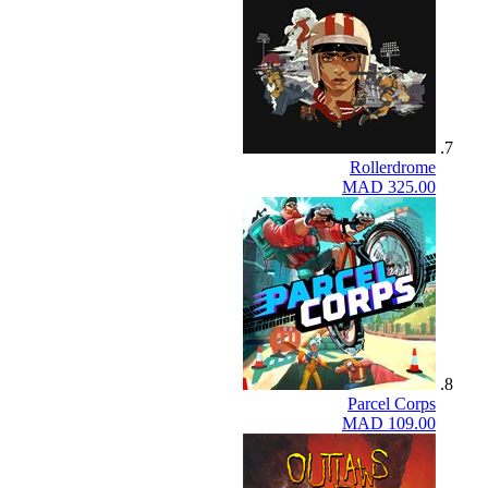
Rollerdrome
MAD 325.00
Parcel Corps
MAD 109.00