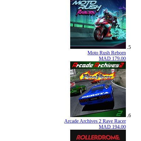
Moto Rush Reborn
MAD 179.00
Arcade Archives 2 Rave Racer
MAD 194.00