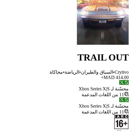
TRAIL O
Cr
•
السباق والطيران
•
الرياضة
•
محاكاة
MAD 41
Xbox Series 
Xbox Series 