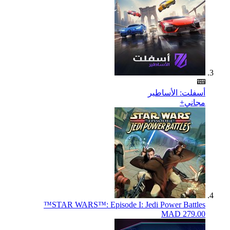
أسفلت: الأساطير
مجاني+
STAR WARS™: Episode I: Jedi Power Battles™
MAD 279.00