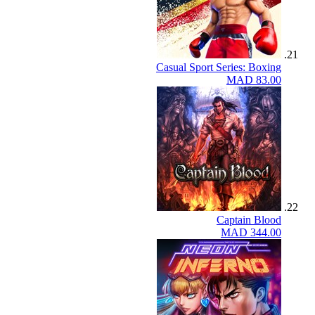
Casual Sport Series: Boxing
MAD 83.00
Captain Blood
MAD 344.00