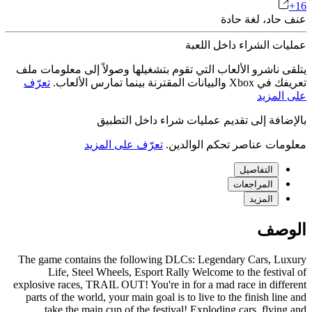
اد، لغة حادة
ت الشراء داخل اللعبة
 ناشرو الألعاب التي تقوم بتشغيلها وصولاً إلى معلومات ملف
 المقترنة بينما تمارس الألعاب.
تعرّف
لمزيد
افة إلى تقديم عمليات شراء داخل التطبيق
ات عناصر تحكم الوالدين.
تعرّف على المزيد
التفاصيل
المراجعات
المزيد
صف
The game contains the following DLCs: Legendary Cars, L
Life, Steel Wheels, Esport Rally Welcome to the festi
explosive races, TRAIL OUT! You're in for a mad race in diff
parts of the world, your main goal is to live to the finish li
take the main cup of the festival! Exploding cars, flyi