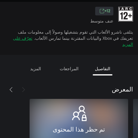
12+
عنف متوسط
يتلقى ناشرو الألعاب التي تقوم بتشغيلها وصولاً إلى معلومات ملف
تعريفك في Xbox والبيانات المقترنة بينما تمارس الألعاب.
تعرّف على
المزيد
التفاصيل
المراجعات
المزيد
المعرض
تم حظر هذا المحتوى