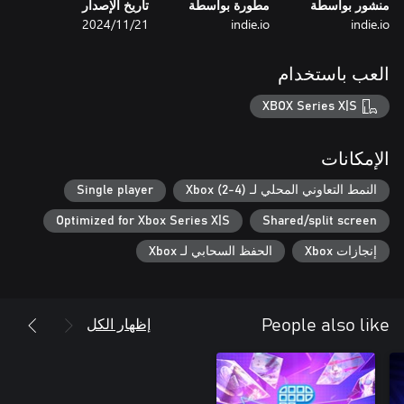
منشور بواسطة
مطورة بواسطة
تاريخ الإصدار
indie.io
indie.io
21‏/11‏/2024
العب باستخدام
XBOX Series X|S
الإمكانات
النمط التعاوني المحلي لـ Xbox (2-4)
Single player
Optimized for Xbox Series X|S
Shared/split screen
إنجازات Xbox
الحفظ السحابي لـ Xbox
إظهار الكل
People also like