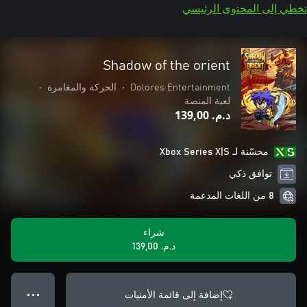
تخطي إلى المحتوى الرئيسي
Shadow of the orient
Dolores Entertainment
•
الحركة والمغامرة
•
لعبة المنصة
د.م.‏ 139,00
محسّنة لـ Xbox Series X|S
توافق ذكي
8 من اللغات المدعمة
شراء
د.م.‏ 139,00
إضافة إلى قائمة الأمنيات
● ● ●