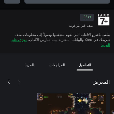
7+
عنف غير مرغوب
يتلقى ناشرو الألعاب التي تقوم بتشغيلها وصولاً إلى معلومات ملف
تعريفك في Xbox والبيانات المقترنة بينما تمارس الألعاب.
تعرّف على
المزيد
التفاصيل
المراجعات
المزيد
المعرض