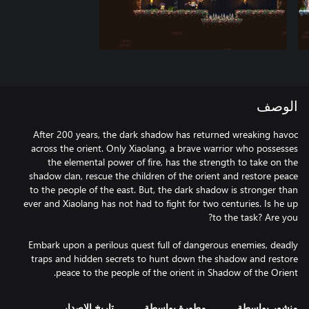
الوصف
After 200 years, the dark shadow has returned wreaking havoc
across the orient. Only Xiaolang, a brave warrior who possesses
the elemental power of fire, has the strength to take on the
shadow clan, rescue the children of the orient and restore peace
to the people of the east. But, the dark shadow is stronger than
ever and Xiaolang has not had to fight for two centuries. Is he up
Embark upon a perilous quest full of dangerous enemies, deadly
traps and hidden secrets to hunt down the shadow and restore
peace to the people of the orient in Shadow of the Orient.
منشور بواسطة
مطورة بواسطة
تاريخ الإصدار