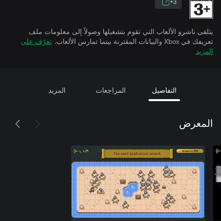
3+
يتلقى ناشرو الألعاب التي تقوم بتشغيلها وصولاً إلى معلومات ملف
تعريفك في Xbox والبيانات المقترنة بينما تمارس الألعاب.
تعرّف على
المزيد
التفاصيل
المراجعات
المزيد
المعرض