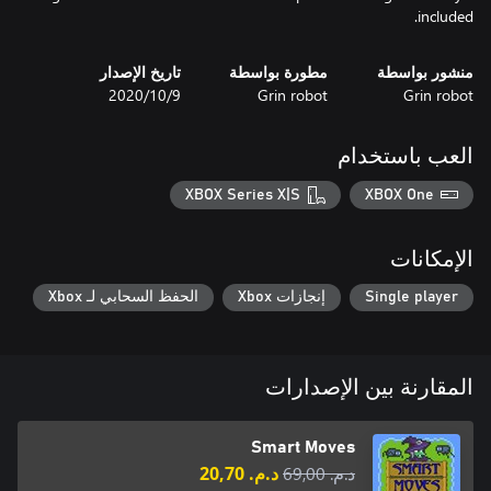
included.
منشور بواسطة
مطورة بواسطة
تاريخ الإصدار
Grin robot
Grin robot
9‏/10‏/2020
العب باستخدام
XBOX Series X|S
XBOX One
الإمكانات
Single player
إنجازات Xbox
الحفظ السحابي لـ Xbox
المقارنة بين الإصدارات
Smart Moves
د.م.‏ 69,00
د.م.‏ 20,70