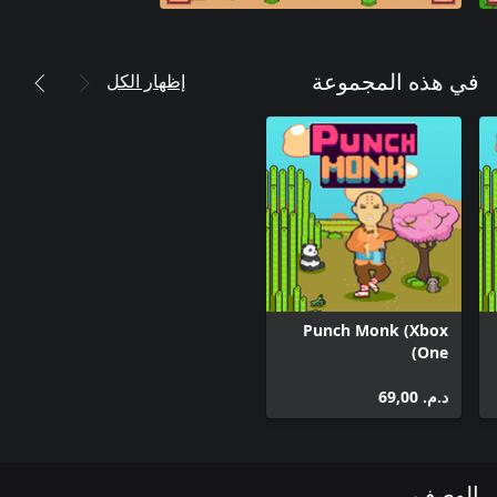
إظهار الكل
في هذه المجموعة
Punch Monk (Xbox
One)
د.م.‏ 69,00
الوصف