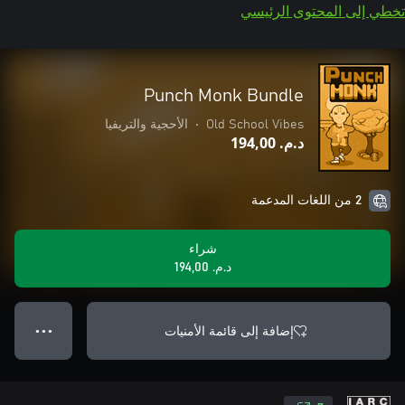
تخطي إلى المحتوى الرئيسي
Punch Monk Bundle
Old School Vibes
•
الأحجية والتريفيا
د.م.‏ 194,00
2 من اللغات المدعمة
شراء
د.م.‏ 194,00
إضافة إلى قائمة الأمنيات
● ● ●