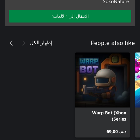
SokoNature
الانتقال إلى "الألعاب"
إظهار الكل
People also like
Warp Bot (Xbox
Series)
د.م.‏ 69,00