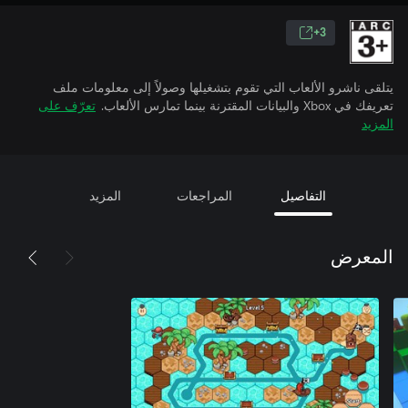
3+
يتلقى ناشرو الألعاب التي تقوم بتشغيلها وصولاً إلى معلومات ملف
تعريفك في Xbox والبيانات المقترنة بينما تمارس الألعاب.
تعرّف على
المزيد
التفاصيل
المراجعات
المزيد
المعرض