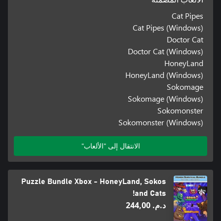
Cat Pipes
Cat Pipes (Windows)
Doctor Cat
Doctor Cat (Windows)
HoneyLand
HoneyLand (Windows)
Sokomage
Sokomage (Windows)
Sokomonster
Sokomonster (Windows)
الانتقال إلى "الألعاب"
Puzzle Bundle Xbox - HoneyLand, Sokos
and Cats!
د.م.‏ 244,00