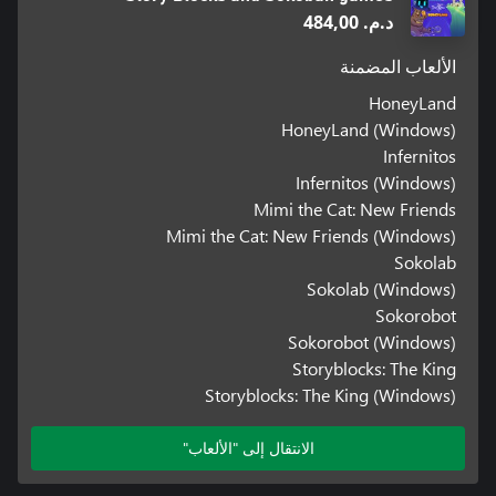
د.م.‏ 484,00
الألعاب المضمنة
HoneyLand
HoneyLand (Windows)
Infernitos
Infernitos (Windows)
Mimi the Cat: New Friends
Mimi the Cat: New Friends (Windows)
Sokolab
Sokolab (Windows)
Sokorobot
Sokorobot (Windows)
Storyblocks: The King
Storyblocks: The King (Windows)
الانتقال إلى "الألعاب"