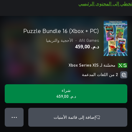
تخطي إلى المحتوى الرئيسي
Puzzle Bundle 16 (Xbox + PC)
Afil Games
•
الأحجية والتريفيا
د.م.‏ 459,00
محسّنة لـ Xbox Series X|S
2 من اللغات المدعمة
شراء
د.م.‏ 459,00
إضافة إلى قائمة الأمنيات
● ● ●