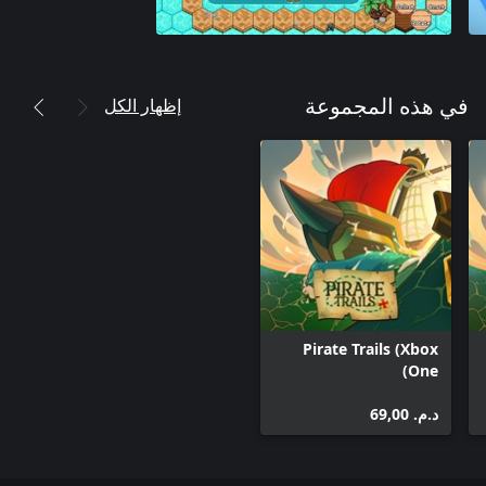
إظهار الكل
في هذه المجموعة
Pirate Trails (Xbox
One)
د.م.‏ 69,00