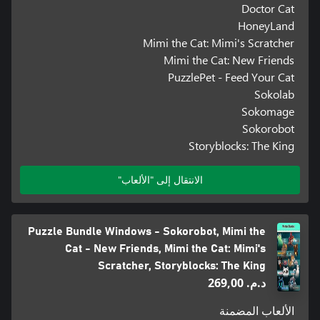
Doctor Cat
HoneyLand
Mimi the Cat: Mimi's Scratcher
Mimi the Cat: New Friends
PuzzlePet - Feed Your Cat
Sokolab
Sokomage
Sokorobot
Storyblocks: The King
الانتقال إلى "الألعاب"
Puzzle Bundle Windows - Sokorobot, Mimi the
Cat - New Friends, Mimi the Cat: Mimi's
Scratcher, Storyblocks: The King
د.م.‏ 269,00
الألعاب المضمنة