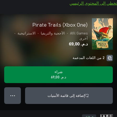
تخطي إلى المحتوى الرئيسي
Pirate Trails (Xbox One)
Afil Games
•
الأحجية والتريفيا
•
الاستراتيجية
•
أخرى
د.م.‏ 69,00
2 من اللغات المدعمة
شراء
د.م.‏ 69,00
إضافة إلى قائمة الأمنيات
● ● ●