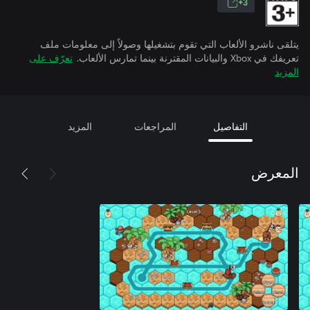
3+
يتلقى ناشرو الألعاب التي تقوم بتشغيلها وصولاً إلى معلومات ملف
تعريفك في Xbox والبيانات المقترنة بينما تمارس الألعاب.
تعرّف على
المزيد
التفاصيل
المراجعات
المزيد
المعرض