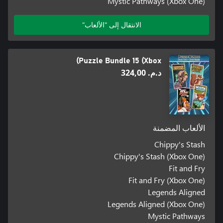
Mystic Pathways (Xbox One)
الانتقال إلى "الألعاب"
Puzzle Bundle 15 (Xbox)
د.م.‏ 324,00
الألعاب المضمنة
Chippy's Stash
Chippy's Stash (Xbox One)
Fit and Fry
Fit and Fry (Xbox One)
Legends Aligned
Legends Aligned (Xbox One)
Mystic Pathways