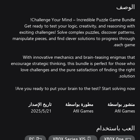
الوصف
Get ready to test your logic, creativity, and reasoning with
exciting challenges! Solve complex puzzles, discover patterns,
manipulate pieces, and find clever solutions to progress through
With innovative mechanics and brain-teasing enigmas that
encourage strategic thinking, this bundle is perfect for those who
love challenges and the pure satisfaction of finding the right
Are you ready to put your brain to the test? Start solving now!
منشور بواسطة
مطورة بواسطة
تاريخ الإصدار
Afil Games
Afil Games
21‏/5‏/2025
العب باستخدام
PC
XBOX Series X|S
XBOX One