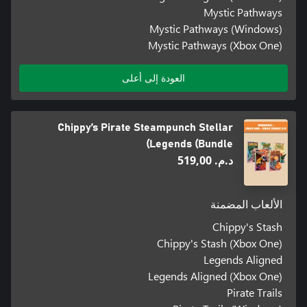
Mystic Pathways
Mystic Pathways (Windows)
Mystic Pathways (Xbox One)
العودة إلى أعلى
Chippy’s Pirate Steampunch Stellar
Legends (Bundle)
د.م.‏ 519,00
الألعاب المضمنة
Chippy's Stash
Chippy's Stash (Xbox One)
Legends Aligned
Legends Aligned (Xbox One)
Pirate Trails