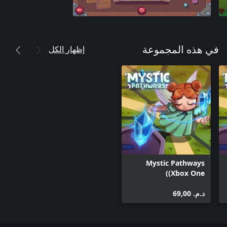
إظهار الكل
في هذه المجموعة
Mystic Pathways
(Xbox One)
د.م.‏ 69,00