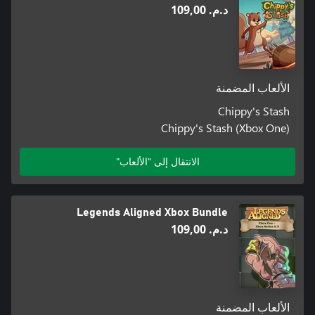
د.م.‏ 109,00
الألعاب المضمنة
Chippy's Stash
Chippy's Stash (Xbox One)
الانتقال إلى "الألعاب"
Legends Aligned Xbox Bundle
د.م.‏ 109,00
الألعاب المضمنة