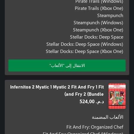
Pirate Trails (Windows)
Pirate Trails (Xbox One)
Steampunch
Steampunch (Windows)
Steampunch (Xbox One)
Stellar Docks: Deep Space
Stellar Docks: Deep Space (Windows)
Stellar Docks: Deep Space (Xbox One)
الانتقال إلى "الألعاب"
Infernitos 2 Mystic 1 Mystic 2 Fit And Fry 1 Fit
and Fry 2 (Bundle)
د.م.‏ 524,00
الألعاب المضمنة
Fit And Fry: Organized Chef
Fit And Fry: Organized Chef (Windows)