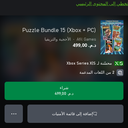
تخطي إلى المحتوى الرئيسي
Puzzle Bundle 15 (Xbox + PC)
Afil Games
•
الأحجية والتريفيا
د.م.‏ 499,00
محسّنة لـ Xbox Series X|S
2 من اللغات المدعمة
شراء
د.م.‏ 499,00
إضافة إلى قائمة الأمنيات
● ● ●