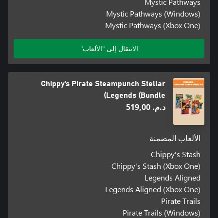
Mystic Pathways
Mystic Pathways (Windows)
Mystic Pathways (Xbox One)
الانتقال إلى "الألعاب"
Chippy’s Pirate Steampunch Stellar
Legends (Bundle)
د.م.‏ 519,00
الألعاب المضمنة
Chippy's Stash
Chippy's Stash (Xbox One)
Legends Aligned
Legends Aligned (Xbox One)
Pirate Trails
Pirate Trails (Windows)