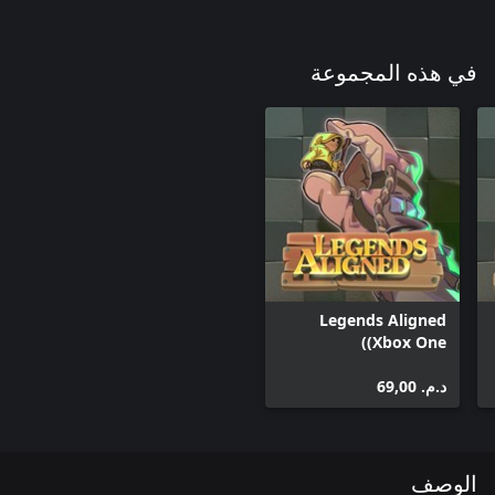
في هذه المجموعة
Legends Aligned
(Xbox One)
د.م.‏ 69,00
الوصف