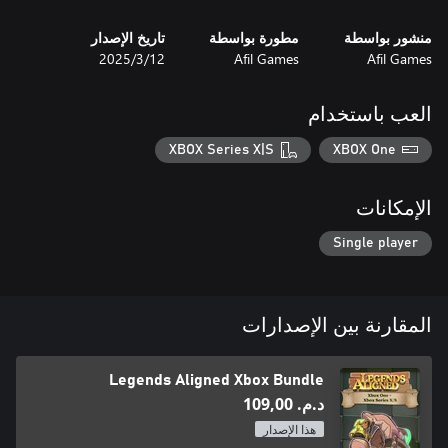
Are you ready to organize the chaos and become the master of
the board? Legends Aligned challenges your logic and creativity
منشور بواسطة
مطورة بواسطة
تاريخ الإصدار
in a world where every piece has its perfect place!
Afil Games
Afil Games
12‏/3‏/2025
العب باستخدام
XBOX Series X|S
XBOX One
الإمكانات
Single player
المقارنة بين الإصدارات
Legends Aligned Xbox Bundle
د.م.‏ 109,00
هذا الإصدار