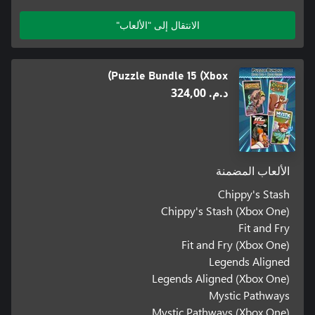
الانتقال إلى "الألعاب"
Puzzle Bundle 15 (Xbox)
د.م.‏ 324,00
الألعاب المضمنة
Chippy's Stash
Chippy's Stash (Xbox One)
Fit and Fry
Fit and Fry (Xbox One)
Legends Aligned
Legends Aligned (Xbox One)
Mystic Pathways
Mystic Pathways (Xbox One)