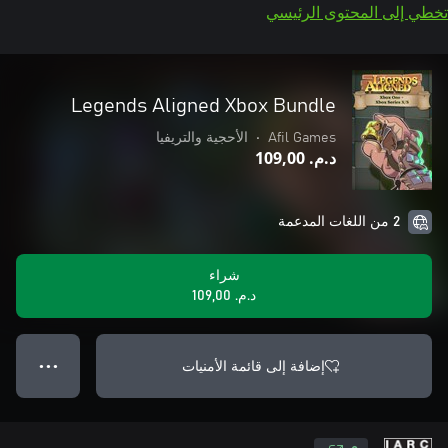
تخطي إلى المحتوى الرئيسي
Legends Aligned Xbox Bundle
Afil Games
•
الأحجية والتريفيا
د.م.‏ 109,00
2 من اللغات المدعمة
شراء
د.م.‏ 109,00
إضافة إلى قائمة الأمنيات
● ● ●