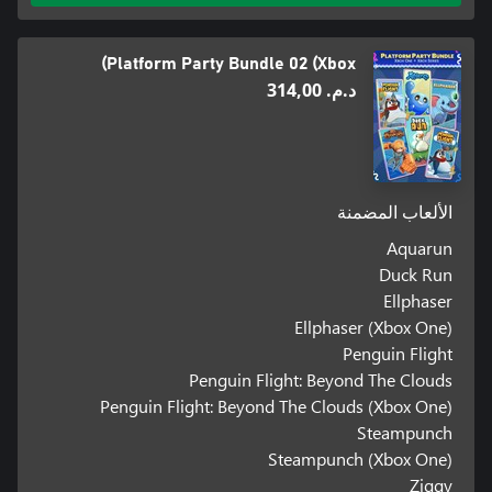
Platform Party Bundle 02 (Xbox)
د.م.‏ 314,00
الألعاب المضمنة
Aquarun
Duck Run
Ellphaser
Ellphaser (Xbox One)
Penguin Flight
Penguin Flight: Beyond The Clouds
Penguin Flight: Beyond The Clouds (Xbox One)
Steampunch
Steampunch (Xbox One)
Ziggy