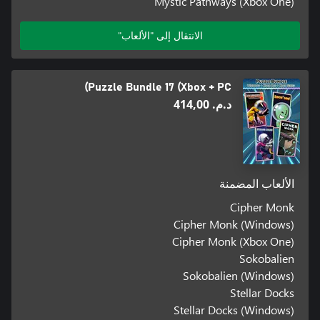
Mystic Pathways (Xbox One)
الانتقال إلى "الألعاب"
Puzzle Bundle 17 (Xbox + PC)
د.م.‏ 414,00
الألعاب المضمنة
Cipher Monk
Cipher Monk (Windows)
Cipher Monk (Xbox One)
Sokobalien
Sokobalien (Windows)
Stellar Docks
Stellar Docks (Windows)