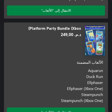
الانتقال إلى "الألعاب"
Platform Party Bundle (Xbox)
د.م.‏ 249,00
الألعاب المضمنة
Aquarun
Duck Run
Ellphaser
Ellphaser (Xbox One)
Steampunch
Steampunch (Xbox One)