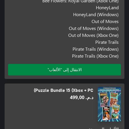
Bee Flowers: Royal Garden (Xbox One)
HoneyLand
HoneyLand (Windows)
Out of Moves
Out of Moves (Windows)
Out of Moves (Xbox One)
Pirate Trails
Pirate Trails (Windows)
Pirate Trails (Xbox One)
الانتقال إلى "الألعاب"
Puzzle Bundle 15 (Xbox + PC)
د.م.‏ 499,00