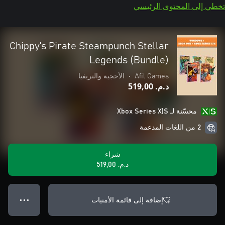
تخطي إلى المحتوى الرئيسي
Chippy’s Pirate Steampunch Stellar
Legends (Bundle)
Afil Games
•
الأحجية والتريفيا
د.م.‏ 519,00
محسّنة لـ Xbox Series X|S
2 من اللغات المدعمة
شراء
د.م.‏ 519,00
إضافة إلى قائمة الأمنيات
● ● ●