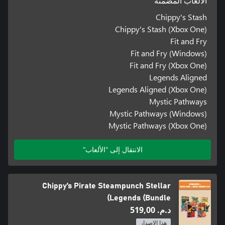
الألعاب المضمنة
Chippy's Stash
Chippy's Stash (Xbox One)
Fit and Fry
Fit and Fry (Windows)
Fit and Fry (Xbox One)
Legends Aligned
Legends Aligned (Xbox One)
Mystic Pathways
Mystic Pathways (Windows)
Mystic Pathways (Xbox One)
الانتقال إلى "الألعاب"
Chippy’s Pirate Steampunch Stellar
Legends (Bundle)
د.م.‏ 519,00
هذا الإصدار