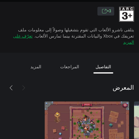
3+
يتلقى ناشرو الألعاب التي تقوم بتشغيلها وصولاً إلى معلومات ملف
تعريفك في Xbox والبيانات المقترنة بينما تمارس الألعاب.
تعرّف على
المزيد
التفاصيل
المراجعات
المزيد
المعرض