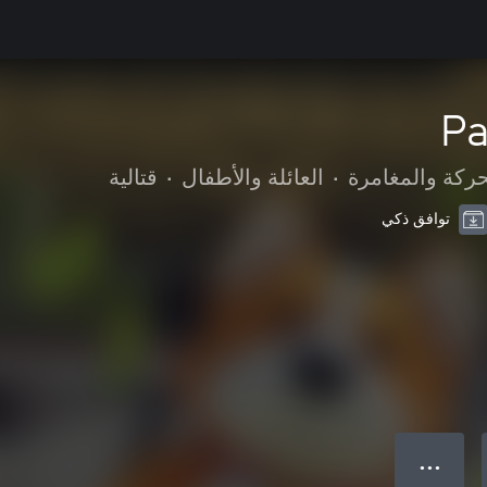
Pa
حركة والمغامرة
•
العائلة والأطفال
•
قتالية
توافق ذكي
● ● ●