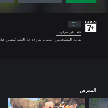
7+
عنف غير مرغوب
تفاعل المستخدمين، عمليات شراء داخل اللعبة (تتضمن عناص
المعرض