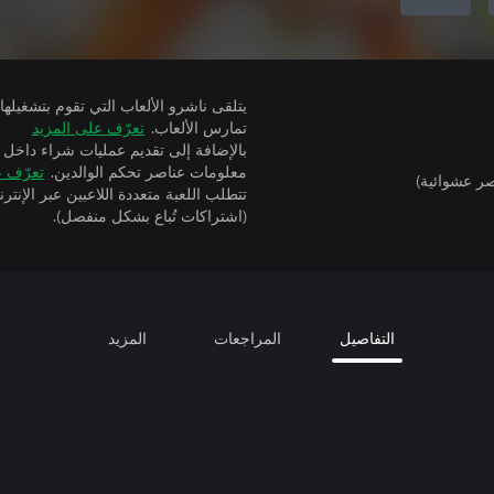
تمارس الألعاب.
تعرّف على المزيد
بالإضافة إلى تقديم عمليات شراء داخل 
معلومات عناصر تحكم الوالدين.
تعرّف ع
ر عشوائية)
(اشتراكات تُباع بشكل منفصل).
التفاصيل
المراجعات
المزيد