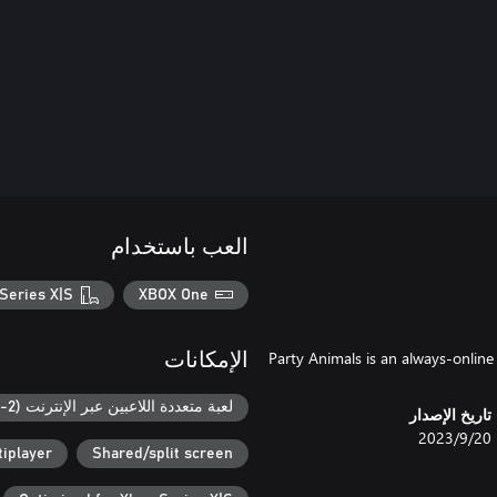
العب باستخدام
Series X|S
XBOX One
Party Animals is an always-online
الإمكانات
لعبة متعددة اللاعبين عبر الإنترنت (2-8)
تاريخ الإصدار
20‏/9‏/2023
iplayer
Shared/split screen