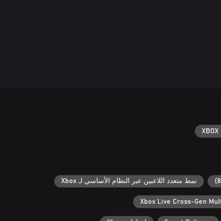
XBOX 
نمط متعدد اللاعبين عبر النظام الأساسي لـ Xbox
Xbox Live Cross-Gen Mult