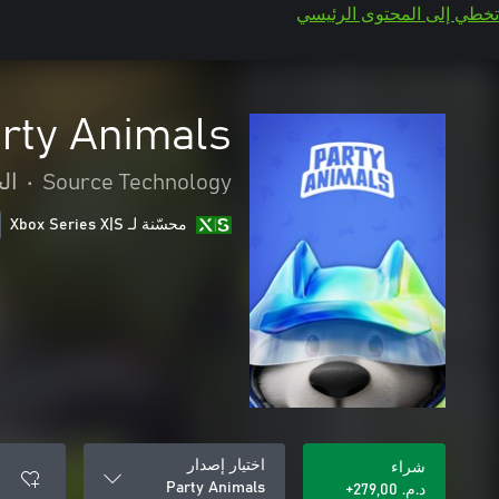
تخطي إلى المحتوى الرئيسي
rty Animals
Source Technology
•
ال
محسّنة لـ Xbox Series X|S
اختيار إصدار
شراء
Party Animals
د.م.‏ 279,00+