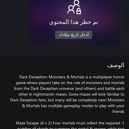
تم حظر هذا المحتوى
أدخل تاريخ ميلادك
الوصف
Dark Deception: Monsters & Mortals is a multiplayer horror
game where players take on the role of monsters and mortals
from the Dark Deception universe (and others) and battle each
other in nightmarish mazes. Some mazes will look familiar to
Dark Deception fans, but many will be completely new! Monsters
& Mortals has multiple gameplay modes to play with your
1. Maze Escape: (4 v 2) Four mortals must collect the required
number of shards to summon the portal & escape, while two