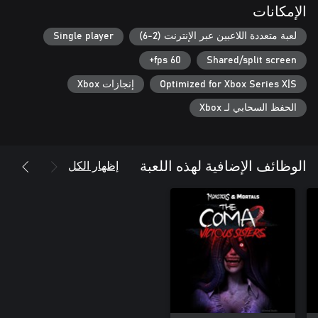
الإمكانات
لعبة متعددة اللاعبين عبر الإنترنت (2-6)
Single player
- Play as monsters or mortals depending on which game mode
60 fps+
Shared/split screen
- Unlock monster & mortal skins, art, new characters, and more
Optimized for Xbox Series X|S
إنجازات Xbox
الحفظ السحابي لـ Xbox
- Invite your friends to private matches easily with our invite
code system! Play with people you know!
إظهار الكل
الوظائف الإضافية لهذه اللعبة