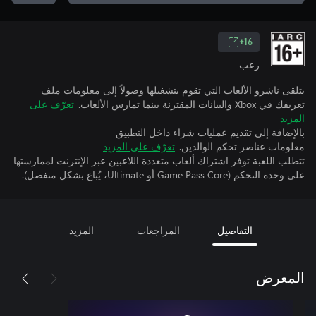
16+
رعب
يتلقى ناشرو الألعاب التي تقوم بتشغيلها وصولاً إلى معلومات ملف
تعريفك في Xbox والبيانات المقترنة بينما تمارس الألعاب.
تعرّف على
المزيد
بالإضافة إلى تقديم عمليات شراء داخل التطبيق
معلومات عناصر تحكم الوالدين.
تعرّف على المزيد
تتطلب اللعبة توفر اشتراك ألعاب متعددة اللاعبين عبر الإنترنت لممارستها
على وحدة التحكم (Game Pass Core أو Ultimate، يُباع بشكل منفصل).
التفاصيل
المراجعات
المزيد
المعرض