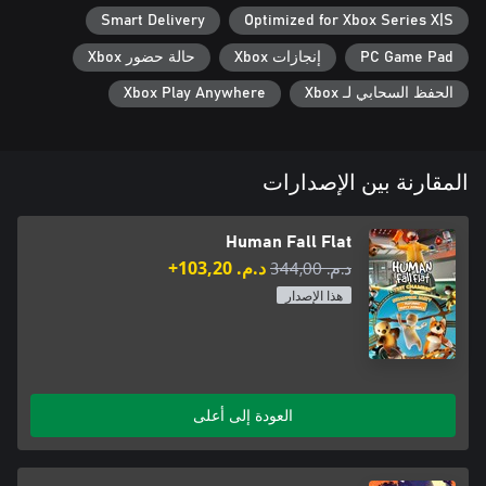
Smart Delivery
Optimized for Xbox Series X|S
PC Game Pad
إنجازات Xbox
حالة حضور Xbox
الحفظ السحابي لـ Xbox
Xbox Play Anywhere
المقارنة بين الإصدارات
Human Fall Flat
د.م.‏ 344,00
د.م.‏ 103,20+
هذا الإصدار
العودة إلى أعلى