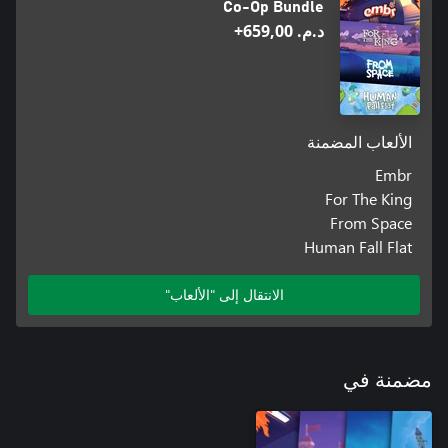
Co-Op Bundle
د.م.‏ 659,00+
الألعاب المضمنة
Embr
For The King
From Space
Human Fall Flat
الانتقال إلى "الألعاب"
مضمنة في