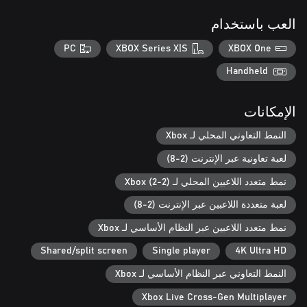
مفاعلاً نوويًا!
العب باستخدام
PC
XBOX Series X|S
XBOX One
Handheld
الإمكانات
النمط التعاوني المحلي لـ Xbox
لعبة تعاونية عبر الإنترنت (2-8)
نمط متعدد اللاعبين المحلي لـ Xbox (2-2)
لعبة متعددة اللاعبين عبر الإنترنت (2-8)
نمط متعدد اللاعبين عبر النظام الأساسي لـ Xbox
Shared/split screen
Single player
4K Ultra HD
النمط التعاوني عبر النظام الأساسي لـ Xbox
Xbox Live Cross-Gen Multiplayer