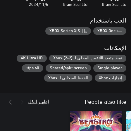
Brain Seal Ltd
Brain Seal Ltd
6‏/11‏/2024
العب باستخدام
XBOX Series X|S
XBOX One
الإمكانات
نمط متعدد اللاعبين المحلي لـ Xbox (2-2)
4K Ultra HD
60 fps+
Shared/split screen
Single player
إنجازات Xbox
الحفظ السحابي لـ Xbox
إظهار الكل
People also like