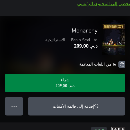
تخطي إلى المحتوى الرئيسي
Monarchy
Brain Seal Ltd
•
الاستراتيجية
د.م.‏ 209,00
16 من اللغات المدعمة
شراء
د.م.‏ 209,00
إضافة إلى قائمة الأمنيات
● ● ●