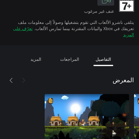
7+
عنف غير مرغوب
يتلقى ناشرو الألعاب التي تقوم بتشغيلها وصولاً إلى معلومات ملف
تعريفك في Xbox والبيانات المقترنة بينما تمارس الألعاب.
تعرّف على
المزيد
التفاصيل
المراجعات
المزيد
المعرض