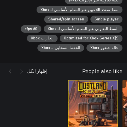
لعبة تعاونية عبر الإنترنت (2-4)
نمط متعدد اللاعبين عبر النظام الأساسي لـ Xbox
Shared/split screen
Single player
النمط التعاوني عبر النظام الأساسي لـ Xbox
60 fps+
Optimized for Xbox Series X|S
إنجازات Xbox
حالة حضور Xbox
الحفظ السحابي لـ Xbox
إظهار الكل
People also like