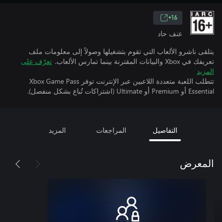
16+
عنف حاد
يتلقى ناشرو الألعاب التي تقوم بتشغيلها وصولاً إلى معلومات ملف
تعريفك في Xbox والبيانات المقترنة بينما تمارس الألعاب.
تعرّف على
المزيد
تتطلب اللعبة متعددة اللاعبين عبر الإنترنت توفر Xbox Game Pass
Essential أو Premium أو Ultimate (اشتراكات تُباع بشكل منفصل).
التفاصيل
المراجعات
المزيد
المعرض