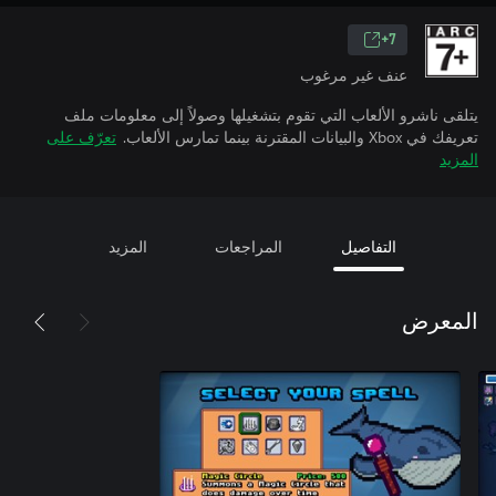
7+
عنف غير مرغوب
يتلقى ناشرو الألعاب التي تقوم بتشغيلها وصولاً إلى معلومات ملف
تعريفك في Xbox والبيانات المقترنة بينما تمارس الألعاب.
تعرّف على
المزيد
التفاصيل
المراجعات
المزيد
المعرض