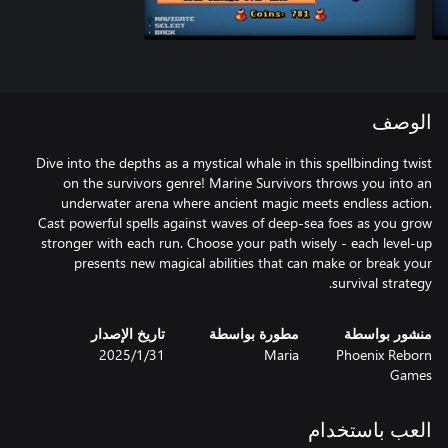
الوصف
Dive into the depths as a mystical whale in this spellbinding twist
on the survivors genre! Marine Survivors throws you into an
underwater arena where ancient magic meets endless action.
Cast powerful spells against waves of deep-sea foes as you grow
stronger with each run. Choose your path wisely - each level-up
presents new magical abilities that can make or break your
survival strategy.
منشور بواسطة
مطورة بواسطة
تاريخ الإصدار
Phoenix Reborn
Maria
31‏/1‏/2025
Games
العب باستخدام