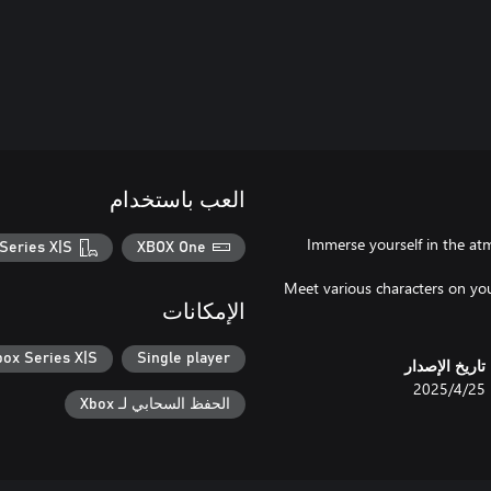
العب باستخدام
Immerse yourself in the atm
Series X|S
XBOX One
Meet various characters on yo
الإمكانات
box Series X|S
Single player
تاريخ الإصدار
25‏/4‏/2025
الحفظ السحابي لـ Xbox