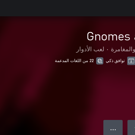
Gnomes 
المغامرة
•
لعب الأدوار
توافق ذكي
22 من اللغات المدعمة
● ● ●