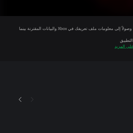
يتلقى ناشرو الألعاب التي تقوم بتشغيلها وصولاً إلى معلومات ملف تعريفك في Xbox والبيانات المقترنة بينما
التطبيق
لى المزيد