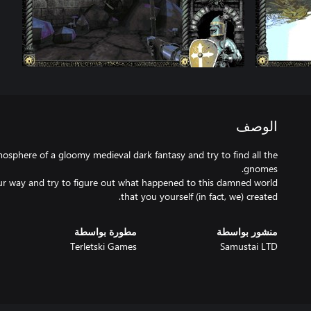
الوصف
osphere of a gloomy medieval dark fantasy and try to find all the
ur way and try to figure out what happened to this damned world
that you yourself (in fact, we) created.
منشور بواسطة
مطورة بواسطة
Terletski Games
Samustai LTD