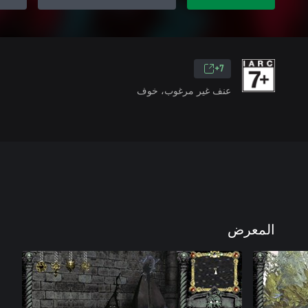
7+
عنف غير مرغوب، خوف
المعرض